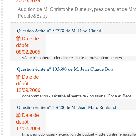
20/03/2024
Audition de M. Christophe Durieux, président, et de Mm
People&Baby.
Question écrite n° 57378 de M. Dino Cinieri
Date de
dépôt :
08/02/2005
sécurité routière - alcoolisme - lutte et prévention. jeunes.
Question écrite n° 103690 de M. Jean-Claude Bois
Date de
dépôt :
12/09/2006
consommation - sécurité alimentaire - boissons. Coca et Pepsi.
Question écrite n° 33628 de M. Jean-Marc Roubaud
Date de
dépôt :
17/02/2004
finances publiques - exécution du budget - lutte contre le gaspilla