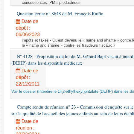
consequences. PME productrices
Question écrite n° 8648 de M. François Ruffin
Date de
dépôt :
06/06/2023
impôts et taxes - Qu'est devenu le « name and shame » contre l
le « name and shame » contre les fraudeurs fiscaux ?
N° 4128 - Proposition de loi de M. Gérard Bapt visant à interdi
(DEHP) dans les dispositifs médicaux
Date de
dépôt :
22/12/2011
Voir le dossier (Interdire le Di(2-ethylhexyl)phtalate (DEHP) dans les d
Compte rendu de réunion n° 23 - Commission d'enquête sur le
sur la qualité de l'accueil des jeunes enfants au sein de leurs étab
Date de
réunion :