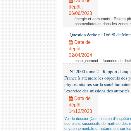
Date de
dépôt :
06/06/2023
énergie et carburants - Projets 
photovoltaïques dans les zones
Question écrite n° 16698 de Mme 
Date de
dépôt :
02/04/2024
enseignement - Journées de déch
N° 2000 tome 2 - Rapport d'enquêt
France à atteindre les objectifs des 
phytosanitaires sur la santé humain
l'exercice des missions des autorités
Date de
dépôt :
14/12/2023
Voir le dossier (Commission d'enquête s
des plans successifs de maîtrise des i
environnementale et notamment sur les 