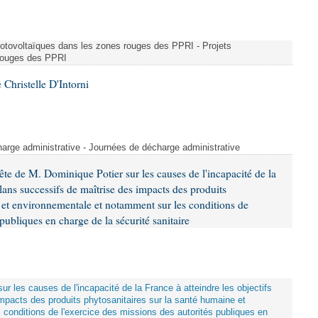
photovoltaïques dans les zones rouges des PPRI - Projets
 rouges des PPRI
Christelle D'Intorni
arge administrative - Journées de décharge administrative
e de M. Dominique Potier sur les causes de l'incapacité de la
plans successifs de maîtrise des impacts des produits
e et environnementale et notamment sur les conditions de
 publiques en charge de la sécurité sanitaire
ur les causes de l'incapacité de la France à atteindre les objectifs
mpacts des produits phytosanitaires sur la santé humaine et
conditions de l'exercice des missions des autorités publiques en