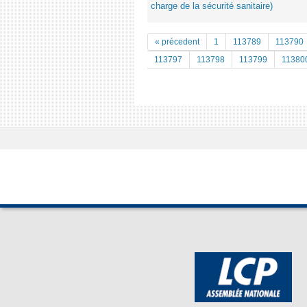
charge de la sécurité sanitaire)
« précedent
1
113789
113790
113797
113798
113799
11380