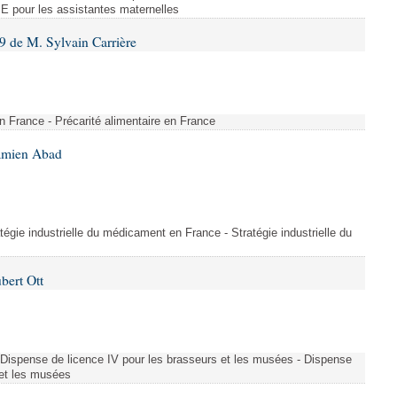
E pour les assistantes maternelles
 de M. Sylvain Carrière
en France - Précarité alimentaire en France
Damien Abad
gie industrielle du médicament en France - Stratégie industrielle du
bert Ott
- Dispense de licence IV pour les brasseurs et les musées - Dispense
 et les musées