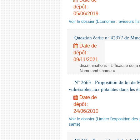
dépôt :
05/06/2019
Voir le dossier (Economie : aviseurs fi
Question écrite n° 42377 de Mme 
Date de
dépôt :
09/11/2021
discriminations - Efficacité de l
Name and shame »
N° 2663 - Proposition de loi de M
vulnérables aux phtalates dans les é
Date de
dépôt :
24/06/2010
Voir le dossier (Limiter l'exposition d
santé)