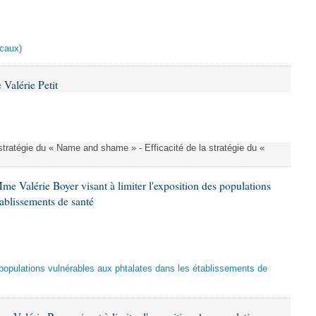
scaux)
Valérie Petit
a stratégie du « Name and shame » - Efficacité de la stratégie du «
me Valérie Boyer visant à limiter l'exposition des populations
tablissements de santé
es populations vulnérables aux phtalates dans les établissements de