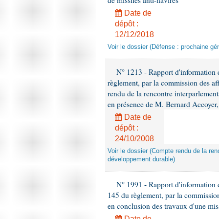
de missiles anti-navires
Date de
dépôt :
12/12/2018
Voir le dossier (Défense : prochaine gén
N° 1213 - Rapport d'information de
règlement, par la commission des af
rendu de la rencontre interparlement
en présence de M. Bernard Accoyer, 
Date de
dépôt :
24/10/2008
Voir le dossier (Compte rendu de la renc
développement durable)
N° 1991 - Rapport d'information d
145 du règlement, par la commission
en conclusion des travaux d'une miss
Date de