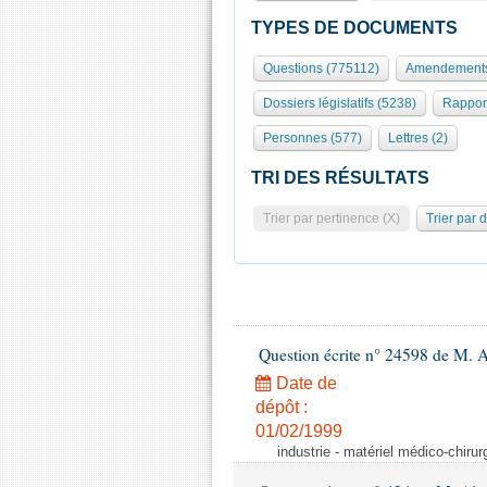
TYPES DE DOCUMENTS
Questions (775112)
Amendements
Dossiers législatifs (5238)
Rappor
Personnes (577)
Lettres (2)
TRI DES RÉSULTATS
Trier par pertinence (X)
Trier par 
Question écrite n° 24598 de M. 
Date de
dépôt :
01/02/1999
industrie - matériel médico-chiru