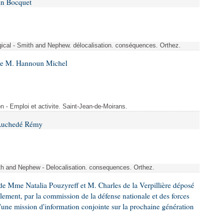
in Bocquet
rgical - Smith and Nephew. délocalisation. conséquences. Orthez.
 de M. Hannoun Michel
- Emploi et activite. Saint-Jean-de-Moirans.
 Auchedé Rémy
ith and Nephew - Delocalisation. consequences. Orthez.
e Mme Natalia Pouzyreff et M. Charles de la Verpillière déposé
glement, par la commission de la défense nationale et des forces
'une mission d'information conjointe sur la prochaine génération