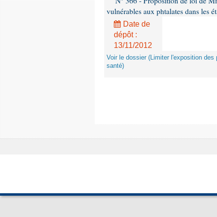
N° 366 - Proposition de loi de Mme
vulnérables aux phtalates dans les é
Date de
dépôt :
13/11/2012
Voir le dossier (Limiter l'exposition d
santé)