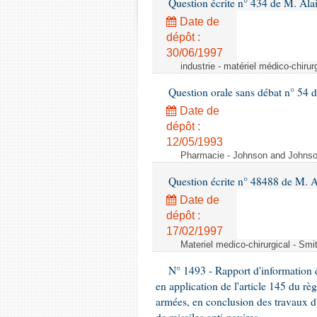
Question écrite n° 434 de M. Ala
Date de
dépôt :
30/06/1997
industrie - matériel médico-chiru
Question orale sans débat n° 54
Date de
dépôt :
12/05/1993
Pharmacie - Johnson and Johnson 
Question écrite n° 48488 de M.
Date de
dépôt :
17/02/1997
Materiel medico-chirurgical - Sm
N° 1493 - Rapport d'information d
en application de l'article 145 du rè
armées, en conclusion des travaux d