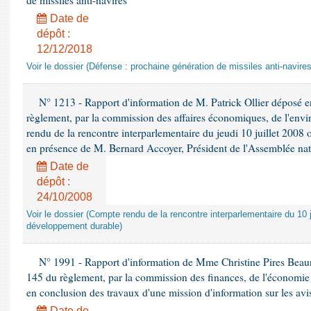
de missiles anti-navires
Date de
dépôt :
12/12/2018
Voir le dossier (Défense : prochaine génération de missiles anti-navires
N° 1213 - Rapport d'information de M. Patrick Ollier déposé en
règlement, par la commission des affaires économiques, de l'envi
rendu de la rencontre interparlementaire du jeudi 10 juillet 2008 
en présence de M. Bernard Accoyer, Président de l'Assemblée nat
Date de
dépôt :
24/10/2008
Voir le dossier (Compte rendu de la rencontre interparlementaire du 10 ju
développement durable)
N° 1991 - Rapport d'information de Mme Christine Pires Beaune
145 du règlement, par la commission des finances, de l'économie 
en conclusion des travaux d'une mission d'information sur les avi
Date de