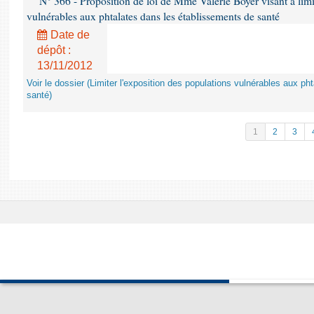
N° 366 - Proposition de loi de Mme Valérie Boyer visant à limit
vulnérables aux phtalates dans les établissements de santé
Date de
dépôt :
13/11/2012
Voir le dossier (Limiter l'exposition des populations vulnérables aux p
santé)
1
2
3