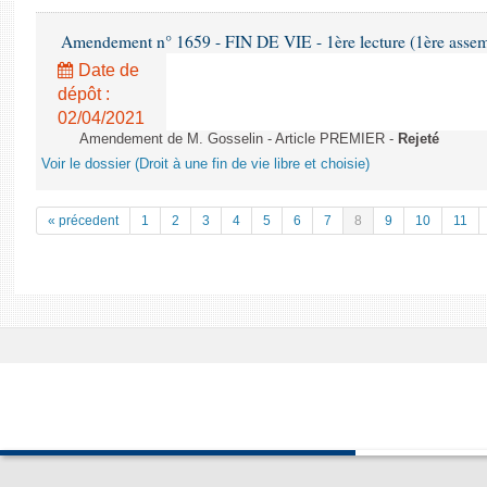
Amendement n° 1659 - FIN DE VIE - 1ère lecture (1ère assemb
Date de
dépôt :
02/04/2021
Amendement de M. Gosselin - Article PREMIER -
Rejeté
Voir le dossier (Droit à une fin de vie libre et choisie)
« précedent
1
2
3
4
5
6
7
8
9
10
11