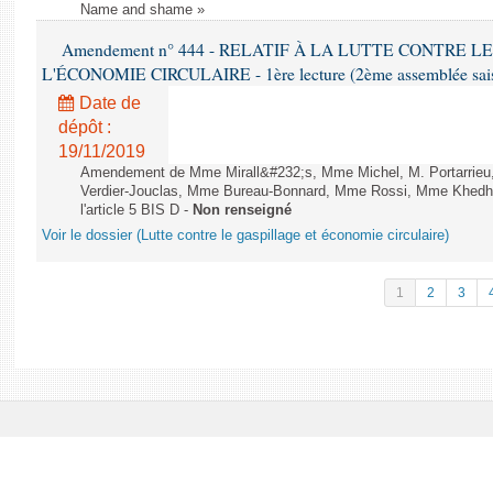
Name and shame »
Amendement n° 444 - RELATIF À LA LUTTE CONTRE L
L'ÉCONOMIE CIRCULAIRE - 1ère lecture (2ème assemblée saisi
Date de
dépôt :
19/11/2019
Amendement de Mme Mirall&#232;s, Mme Michel, M. Portarrie
Verdier-Jouclas, Mme Bureau-Bonnard, Mme Rossi, Mme Khedhe
l'article 5 BIS D -
Non renseigné
Voir le dossier (Lutte contre le gaspillage et économie circulaire)
1
2
3