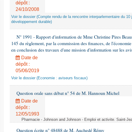
dépôt :
24/10/2008
Voir le dossier (Compte rendu de la rencontre interparlementaire du 10 ju
développement durable)
N° 1991 - Rapport d'information de Mme Christine Pires Beaune
145 du règlement, par la commission des finances, de l'économie 
en conclusion des travaux d'une mission d'information sur les avi
Date de
dépôt :
05/06/2019
Voir le dossier (Economie : aviseurs fiscaux)
Question orale sans débat n° 54 de M. Hannoun Michel
Date de
dépôt :
12/05/1993
Pharmacie - Johnson and Johnson - Emploi et activite. Saint-Je
Question écrite n° 48488 de M. Auchedé Rémy