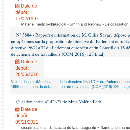
Date de
dépôt :
17/02/1997
Materiel medico-chirurgical - Smith and Nephew - Delocalisatio
N° 3884 - Rapport d'information de M. Gilles Savary déposé pa
européennes sur la proposition de directive du Parlement europée
directive 96/71/CE du Parlement européen et du Conseil du 16 d
détachement de travailleurs (COM(2016) 128 final)
Date de
dépôt :
28/06/2016
Voir le dossier (Modification de la directive 96/71/CE du Parlement e
1996 concernant le détachement de travailleurs (COM(2016) 128 final))
Question écrite n° 42377 de Mme Valérie Petit
Date de
dépôt :
09/11/2021
discriminations - Efficacité de la stratégie du « Name and shame »