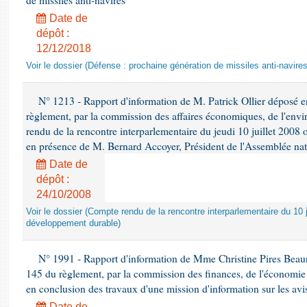
de missiles anti-navires
Date de
dépôt :
12/12/2018
Voir le dossier (Défense : prochaine génération de missiles anti-navires
N° 1213 - Rapport d'information de M. Patrick Ollier déposé en
règlement, par la commission des affaires économiques, de l'envi
rendu de la rencontre interparlementaire du jeudi 10 juillet 2008 
en présence de M. Bernard Accoyer, Président de l'Assemblée nat
Date de
dépôt :
24/10/2008
Voir le dossier (Compte rendu de la rencontre interparlementaire du 10 ju
développement durable)
N° 1991 - Rapport d'information de Mme Christine Pires Beaune
145 du règlement, par la commission des finances, de l'économie 
en conclusion des travaux d'une mission d'information sur les avi
Date de