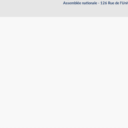
Assemblée nationale - 126 Rue de l'Un