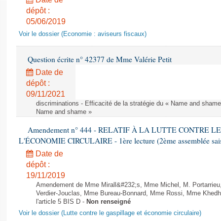
dépôt :
05/06/2019
Voir le dossier (Economie : aviseurs fiscaux)
Question écrite n° 42377 de Mme Valérie Petit
Date de
dépôt :
09/11/2021
discriminations - Efficacité de la stratégie du « Name and shame »
Name and shame »
Amendement n° 444 - RELATIF À LA LUTTE CONTRE L
L'ÉCONOMIE CIRCULAIRE - 1ère lecture (2ème assemblée saisi
Date de
dépôt :
19/11/2019
Amendement de Mme Mirall&#232;s, Mme Michel, M. Portarrie
Verdier-Jouclas, Mme Bureau-Bonnard, Mme Rossi, Mme Khedhe
l'article 5 BIS D -
Non renseigné
Voir le dossier (Lutte contre le gaspillage et économie circulaire)