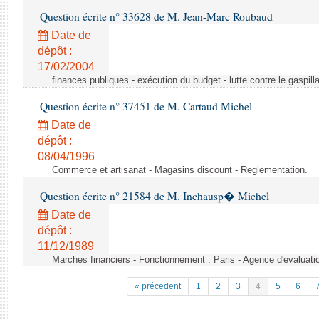
Question écrite n° 33628 de M. Jean-Marc Roubaud
Date de
dépôt :
17/02/2004
finances publiques - exécution du budget - lutte contre le gaspilla
Question écrite n° 37451 de M. Cartaud Michel
Date de
dépôt :
08/04/1996
Commerce et artisanat - Magasins discount - Reglementation.
Question écrite n° 21584 de M. Inchausp� Michel
Date de
dépôt :
11/12/1989
Marches financiers - Fonctionnement : Paris - Agence d'evaluatio
« précedent
1
2
3
4
5
6