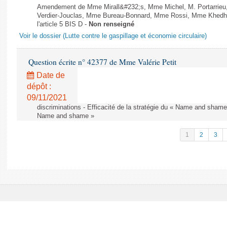
Amendement de Mme Mirall&#232;s, Mme Michel, M. Portarrie
Verdier-Jouclas, Mme Bureau-Bonnard, Mme Rossi, Mme Khedhe
l'article 5 BIS D -
Non renseigné
Voir le dossier (Lutte contre le gaspillage et économie circulaire)
Question écrite n° 42377 de Mme Valérie Petit
Date de
dépôt :
09/11/2021
discriminations - Efficacité de la stratégie du « Name and shame »
Name and shame »
1
2
3