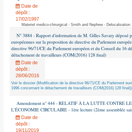
Date de
dépôt :
17/02/1997
Materiel medico-chirurgical - Smith and Nephew - Delocalisatio
N° 3884 - Rapport d'information de M. Gilles Savary déposé pa
européennes sur la proposition de directive du Parlement europée
directive 96/71/CE du Parlement européen et du Conseil du 16 d
détachement de travailleurs (COM(2016) 128 final)
Date de
dépôt :
28/06/2016
Voir le dossier (Modification de la directive 96/71/CE du Parlement e
1996 concernant le détachement de travailleurs (COM(2016) 128 final))
Amendement n° 444 - RELATIF À LA LUTTE CONTRE L
L'ÉCONOMIE CIRCULAIRE - 1ère lecture (2ème assemblée saisi
Date de
dépôt :
19/11/2019