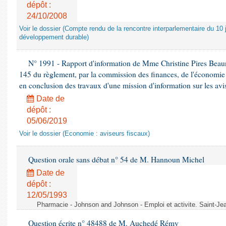
dépôt :
24/10/2008
Voir le dossier (Compte rendu de la rencontre interparlementaire du 10 ju
développement durable)
N° 1991 - Rapport d'information de Mme Christine Pires Beaune
145 du règlement, par la commission des finances, de l'économie 
en conclusion des travaux d'une mission d'information sur les avi
Date de
dépôt :
05/06/2019
Voir le dossier (Economie : aviseurs fiscaux)
Question orale sans débat n° 54 de M. Hannoun Michel
Date de
dépôt :
12/05/1993
Pharmacie - Johnson and Johnson - Emploi et activite. Saint-Je
Question écrite n° 48488 de M. Auchedé Rémy