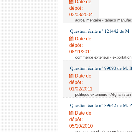
Date de
dépôt :
03/08/2004
agroalimentaire - tabacs manufac
Question écrite n° 121442 de M. 
Date de
dépôt :
08/11/2011
commerce extérieur - exportation
Question écrite n° 99090 de M. 
Date de
dépôt :
01/02/2011
politique extérieure - Afghanistan 
Question écrite n° 89642 de M. P
Date de
dépôt :
05/10/2010
aquaculture et pêche professionn