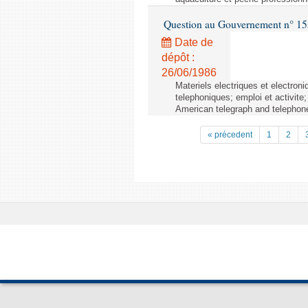
Question au Gouvernement n° 15
Date de
dépôt :
26/06/1986
Materiels electriques et electron
telephoniques; emploi et activite;
American telegraph and telephone
« précedent
1
2