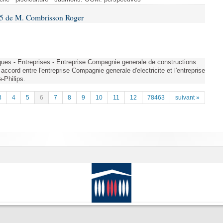
5 de M. Combrisson Roger
iques - Entreprises - Entreprise Compagnie generale de constructions
 accord entre l'entreprise Compagnie generale d'electricite et l'entreprise
-Philips.
3
4
5
6
7
8
9
10
11
12
78463
suivant »