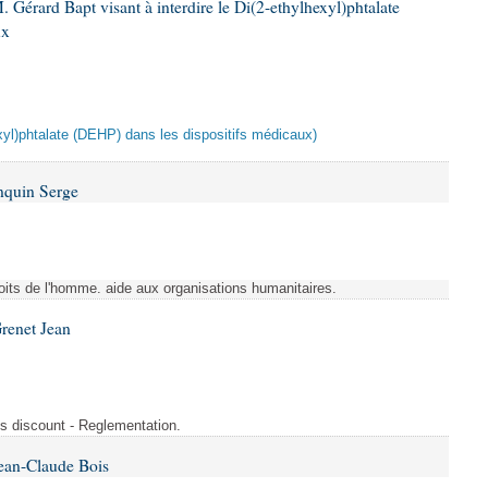
 Gérard Bapt visant à interdire le Di(2-ethylhexyl)phtalate
ux
hexyl)phtalate (DEHP) dans les dispositifs médicaux)
nquin Serge
Droits de l'homme. aide aux organisations humanitaires.
renet Jean
s discount - Reglementation.
ean-Claude Bois