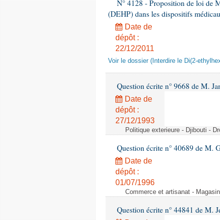
N° 4128 - Proposition de loi de M.
(DEHP) dans les dispositifs médica
Date de
dépôt :
22/12/2011
Voir le dossier (Interdire le Di(2-ethyl
Question écrite n° 9668 de M. Ja
Date de
dépôt :
27/12/1993
Politique exterieure - Djibouti - 
Question écrite n° 40689 de M. G
Date de
dépôt :
01/07/1996
Commerce et artisanat - Magasin
Question écrite n° 44841 de M. J