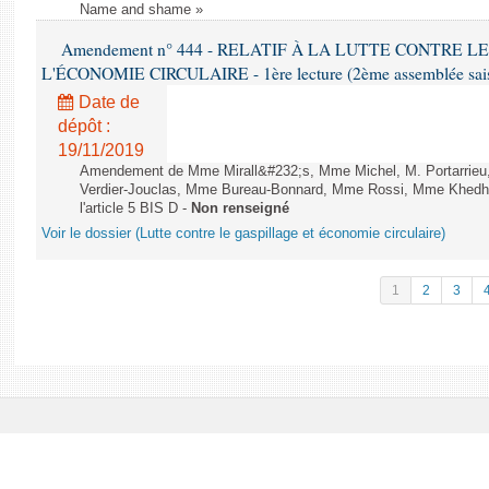
Name and shame »
Amendement n° 444 - RELATIF À LA LUTTE CONTRE L
L'ÉCONOMIE CIRCULAIRE - 1ère lecture (2ème assemblée saisi
Date de
dépôt :
19/11/2019
Amendement de Mme Mirall&#232;s, Mme Michel, M. Portarrie
Verdier-Jouclas, Mme Bureau-Bonnard, Mme Rossi, Mme Khedhe
l'article 5 BIS D -
Non renseigné
Voir le dossier (Lutte contre le gaspillage et économie circulaire)
1
2
3