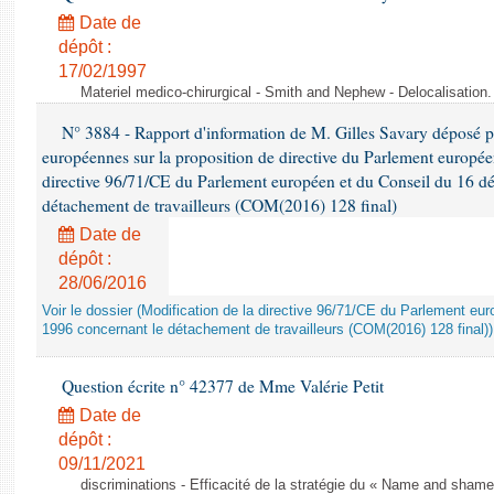
Date de
dépôt :
17/02/1997
Materiel medico-chirurgical - Smith and Nephew - Delocalisatio
N° 3884 - Rapport d'information de M. Gilles Savary déposé pa
européennes sur la proposition de directive du Parlement europée
directive 96/71/CE du Parlement européen et du Conseil du 16 d
détachement de travailleurs (COM(2016) 128 final)
Date de
dépôt :
28/06/2016
Voir le dossier (Modification de la directive 96/71/CE du Parlement e
1996 concernant le détachement de travailleurs (COM(2016) 128 final))
Question écrite n° 42377 de Mme Valérie Petit
Date de
dépôt :
09/11/2021
discriminations - Efficacité de la stratégie du « Name and shame »