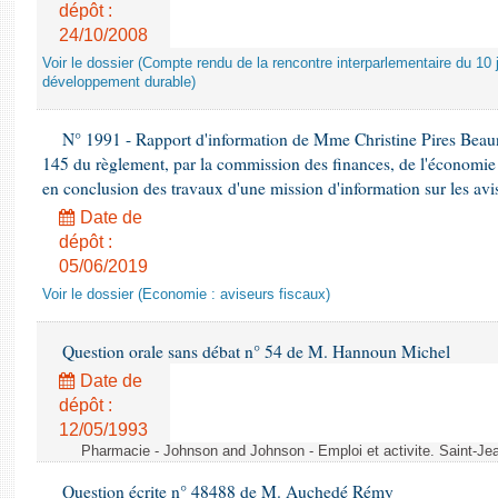
dépôt :
24/10/2008
Voir le dossier (Compte rendu de la rencontre interparlementaire du 10 ju
développement durable)
N° 1991 - Rapport d'information de Mme Christine Pires Beaune
145 du règlement, par la commission des finances, de l'économie 
en conclusion des travaux d'une mission d'information sur les avi
Date de
dépôt :
05/06/2019
Voir le dossier (Economie : aviseurs fiscaux)
Question orale sans débat n° 54 de M. Hannoun Michel
Date de
dépôt :
12/05/1993
Pharmacie - Johnson and Johnson - Emploi et activite. Saint-Je
Question écrite n° 48488 de M. Auchedé Rémy