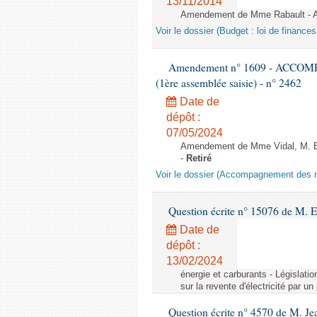
13/11/2014
Amendement de Mme Rabault - Apr
Voir le dossier (Budget : loi de finance
Amendement n° 1609 - ACCOM
(1ère assemblée saisie) - n° 2462
Date de
dépôt :
07/05/2024
Amendement de Mme Vidal, M. Bot
-
Retiré
Voir le dossier (Accompagnement des m
Question écrite n° 15076 de M. 
Date de
dépôt :
13/02/2024
énergie et carburants - Législation
sur la revente d'électricité par un
Question écrite n° 4570 de M. Je