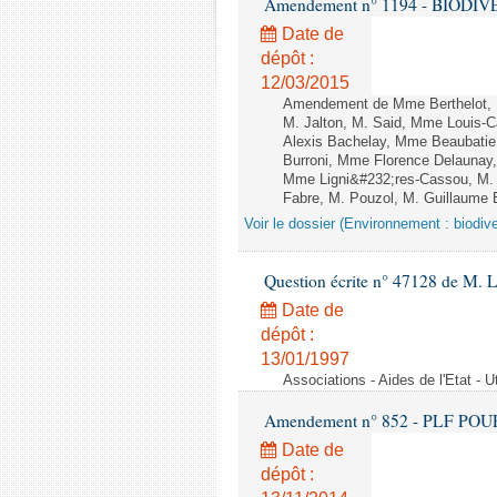
Amendement n° 1194 - BIODIVERSI
Date de
dépôt :
12/03/2015
Amendement de Mme Berthelot, M
M. Jalton, M. Said, Mme Louis-
Alexis Bachelay, Mme Beaubatie,
Burroni, Mme Florence Delaunay
Mme Ligni&#232;res-Cassou, M.
Fabre, M. Pouzol, M. Guillaume B
Voir le dossier (Environnement : biodive
Question écrite n° 47128 de M. 
Date de
dépôt :
13/01/1997
Associations - Aides de l'Etat - U
Amendement n° 852 - PLF POUR 20
Date de
dépôt :