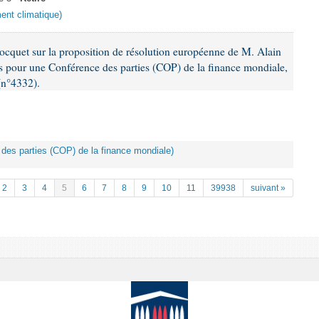
ment climatique)
cquet sur la proposition de résolution européenne de M. Alain
es pour une Conférence des parties (COP) de la finance mondiale,
 (n°4332).
 des parties (COP) de la finance mondiale)
2
3
4
5
6
7
8
9
10
11
39938
suivant »