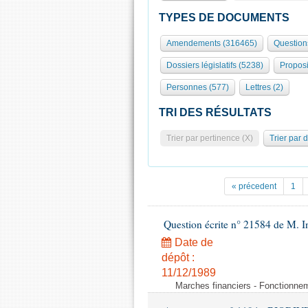
TYPES DE DOCUMENTS
Amendements (316465)
Question
Dossiers législatifs (5238)
Proposi
Personnes (577)
Lettres (2)
TRI DES RÉSULTATS
Trier par pertinence (X)
Trier par 
« précedent
1
Question écrite n° 21584 de M.
Date de
dépôt :
11/12/1989
Marches financiers - Fonctionneme