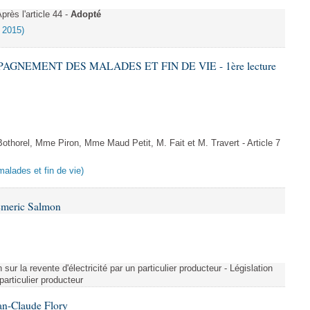
ès l'article 44 -
Adopté
s 2015)
PAGNEMENT DES MALADES ET FIN DE VIE - 1ère lecture
horel, Mme Piron, Mme Maud Petit, M. Fait et M. Travert - Article 7
alades et fin de vie)
Emeric Salmon
 sur la revente d'électricité par un particulier producteur - Législation
 particulier producteur
an-Claude Flory