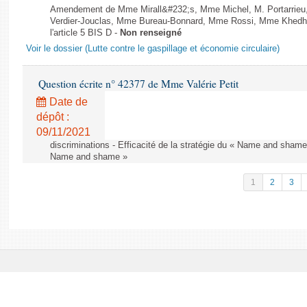
Amendement de Mme Mirall&#232;s, Mme Michel, M. Portarrie
Verdier-Jouclas, Mme Bureau-Bonnard, Mme Rossi, Mme Khedhe
l'article 5 BIS D -
Non renseigné
Voir le dossier (Lutte contre le gaspillage et économie circulaire)
Question écrite n° 42377 de Mme Valérie Petit
Date de
dépôt :
09/11/2021
discriminations - Efficacité de la stratégie du « Name and shame »
Name and shame »
1
2
3