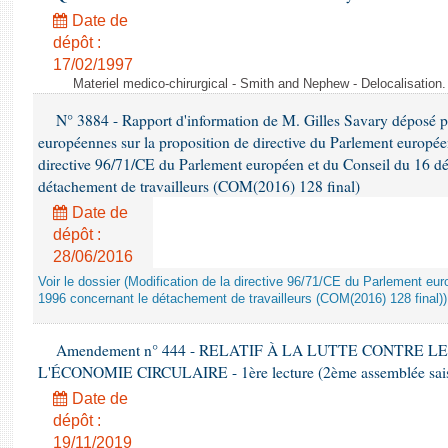
Date de
dépôt :
17/02/1997
Materiel medico-chirurgical - Smith and Nephew - Delocalisatio
N° 3884 - Rapport d'information de M. Gilles Savary déposé pa
européennes sur la proposition de directive du Parlement europée
directive 96/71/CE du Parlement européen et du Conseil du 16 d
détachement de travailleurs (COM(2016) 128 final)
Date de
dépôt :
28/06/2016
Voir le dossier (Modification de la directive 96/71/CE du Parlement e
1996 concernant le détachement de travailleurs (COM(2016) 128 final))
Amendement n° 444 - RELATIF À LA LUTTE CONTRE L
L'ÉCONOMIE CIRCULAIRE - 1ère lecture (2ème assemblée saisi
Date de
dépôt :
19/11/2019