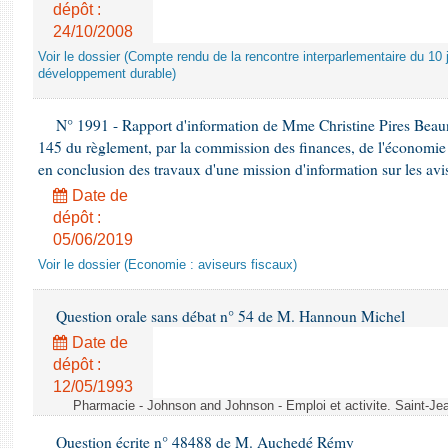
dépôt :
24/10/2008
Voir le dossier (Compte rendu de la rencontre interparlementaire du 10 ju
développement durable)
N° 1991 - Rapport d'information de Mme Christine Pires Beaune
145 du règlement, par la commission des finances, de l'économie 
en conclusion des travaux d'une mission d'information sur les avi
Date de
dépôt :
05/06/2019
Voir le dossier (Economie : aviseurs fiscaux)
Question orale sans débat n° 54 de M. Hannoun Michel
Date de
dépôt :
12/05/1993
Pharmacie - Johnson and Johnson - Emploi et activite. Saint-Je
Question écrite n° 48488 de M. Auchedé Rémy