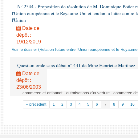
N° 2544 - Proposition de résolution de M. Dominique Potier rela
l'Union européenne et le Royaume-Uni et tendant à lutter contre le
l'Union
Date de
dépôt :
19/12/2019
Voir le dossier (Relation future entre l'Union européenne et le Royaume
Question orale sans débat n° 441 de Mme Henriette Martinez
Date de
dépôt :
23/06/2003
commerce et artisanat - autorisations d'ouverture - commerce de
« précedent
1
2
3
4
5
6
7
8
9
10