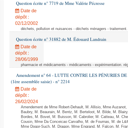
Question écrite n° 7719 de Mme Valérie Pécresse
Date de
dépôt :
02/12/2002
déchets, pollution et nuisances - déchets ménagers - traitement. 
Question écrite n° 31882 de M. Édouard Landrain
Date de
dépôt :
28/06/1999
pharmacie et médicaments - médicaments - expérimentation. régl
Amendement n° 64 - LUTTE CONTRE LES PÉNURIES DE M
(1ère assemblée saisie) - n° 2214
Date de
dépôt :
26/02/2024
Amendement de Mme Robert-Dehault, M. Allisio, Mme Auzanot, 
Baubry, M. Beaurain, M. Bentz, M. Berteloot, M. Bilde, M. Blai
Bordes, M. Bovet, M. Buisson, M. Cabrolier, M. Catteau, M. 
Cousin, Mme Da Conceicao Carvalho, M. de Fournas, M. de L&#
Mme Dogor-Such, M. Dragon, Mme Engrand, M. Falcon, M. Fra