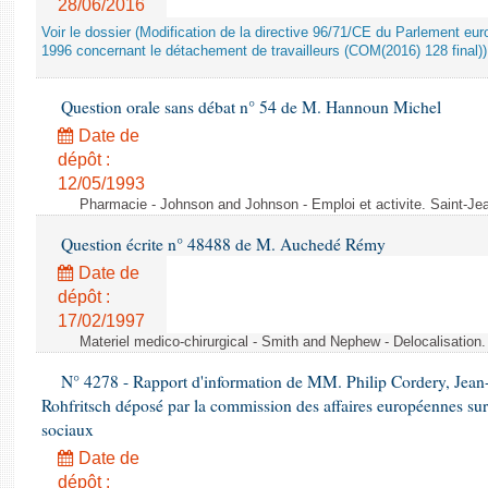
28/06/2016
Voir le dossier (Modification de la directive 96/71/CE du Parlement e
1996 concernant le détachement de travailleurs (COM(2016) 128 final))
Question orale sans débat n° 54 de M. Hannoun Michel
Date de
dépôt :
12/05/1993
Pharmacie - Johnson and Johnson - Emploi et activite. Saint-Je
Question écrite n° 48488 de M. Auchedé Rémy
Date de
dépôt :
17/02/1997
Materiel medico-chirurgical - Smith and Nephew - Delocalisatio
N° 4278 - Rapport d'information de MM. Philip Cordery, Jean
Rohfritsch déposé par la commission des affaires européennes sur
sociaux
Date de
dépôt :