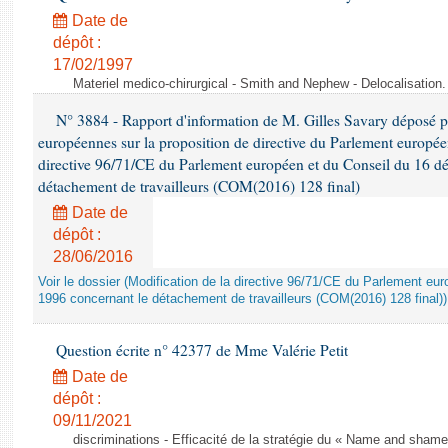
Date de
dépôt :
17/02/1997
Materiel medico-chirurgical - Smith and Nephew - Delocalisatio
N° 3884 - Rapport d'information de M. Gilles Savary déposé pa
européennes sur la proposition de directive du Parlement europée
directive 96/71/CE du Parlement européen et du Conseil du 16 d
détachement de travailleurs (COM(2016) 128 final)
Date de
dépôt :
28/06/2016
Voir le dossier (Modification de la directive 96/71/CE du Parlement e
1996 concernant le détachement de travailleurs (COM(2016) 128 final))
Question écrite n° 42377 de Mme Valérie Petit
Date de
dépôt :
09/11/2021
discriminations - Efficacité de la stratégie du « Name and shame »