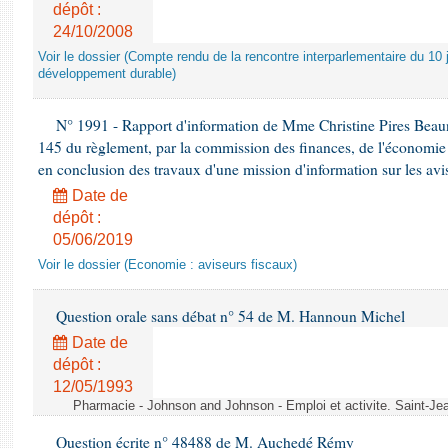
dépôt :
24/10/2008
Voir le dossier (Compte rendu de la rencontre interparlementaire du 10 ju
développement durable)
N° 1991 - Rapport d'information de Mme Christine Pires Beaune
145 du règlement, par la commission des finances, de l'économie 
en conclusion des travaux d'une mission d'information sur les avi
Date de
dépôt :
05/06/2019
Voir le dossier (Economie : aviseurs fiscaux)
Question orale sans débat n° 54 de M. Hannoun Michel
Date de
dépôt :
12/05/1993
Pharmacie - Johnson and Johnson - Emploi et activite. Saint-Je
Question écrite n° 48488 de M. Auchedé Rémy