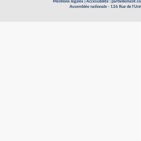
Mentions légales
|
Accessibilité : partiellement 
Assemblée nationale - 126 Rue de l'Un