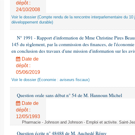
dépôt :
24/10/2008
Voir le dossier (Compte rendu de la rencontre interparlementaire du 10 ju
développement durable)
N° 1991 - Rapport d'information de Mme Christine Pires Beaune
145 du règlement, par la commission des finances, de l'économie 
en conclusion des travaux d'une mission d'information sur les avi
Date de
dépôt :
05/06/2019
Voir le dossier (Economie : aviseurs fiscaux)
Question orale sans débat n° 54 de M. Hannoun Michel
Date de
dépôt :
12/05/1993
Pharmacie - Johnson and Johnson - Emploi et activite. Saint-Je
Question écrite n° 48488 de M. Auchedé Rémy