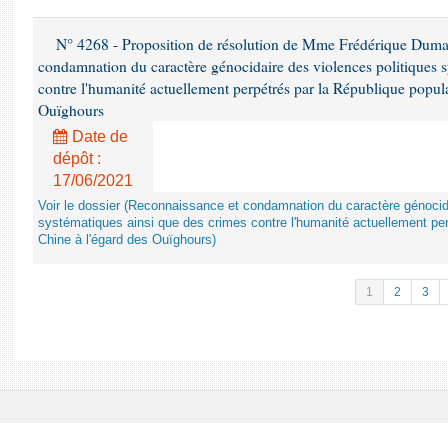
N° 4268 - Proposition de résolution de Mme Frédérique Dumas 
condamnation du caractère génocidaire des violences politiques s
contre l'humanité actuellement perpétrés par la République popula
Ouïghours
Date de
dépôt :
17/06/2021
Voir le dossier (Reconnaissance et condamnation du caractère génocida
systématiques ainsi que des crimes contre l'humanité actuellement per
Chine à l'égard des Ouïghours)
1
2
3