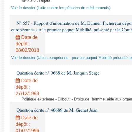
Article 2 -
Rejeté
Voir le dossier (Lutte contre les pénuries de médicaments)
N° 657 - Rapport d'information de M. Damien Pichereau déposé
européennes sur le premier paquet Mobilité, présenté par la Co
Date de
dépôt :
08/02/2018
Voir le dossier (Union européenne : premier paquet Mobilité présenté l
Question écrite n° 9668 de M. Janquin Serge
Date de
dépôt :
27/12/1993
Politique exterieure - Djibouti - Droits de l'homme. aide aux orga
Question écrite n° 40689 de M. Grenet Jean
Date de
dépôt :
01/07/1996