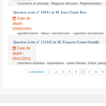
Commerce et artisanat - Magasins discount - Reglementation.
Question écrite n° 44841 de M. Jean-Claude Bois
Date de
dépôt :
03/08/2004
agroalimentaire - tabacs manufacturés - cigarettes aromatisées.
Question écrite n° 121442 de M. François Cornut-Gentille
Date de
dépôt :
08/11/2011
commerce extérieur - exportations - vente d'armes. Grèce. persp
« précedent
1
2
3
4
5
6
7
8
9