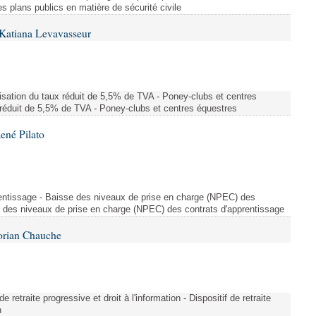
des plans publics en matière de sécurité civile
Katiana Levavasseur
risation du taux réduit de 5,5% de TVA - Poney-clubs et centres
 réduit de 5,5% de TVA - Poney-clubs et centres équestres
ené Pilato
rentissage - Baisse des niveaux de prise en charge (NPEC) des
e des niveaux de prise en charge (NPEC) des contrats d'apprentissage
lorian Chauche
 de retraite progressive et droit à l'information - Dispositif de retraite
n