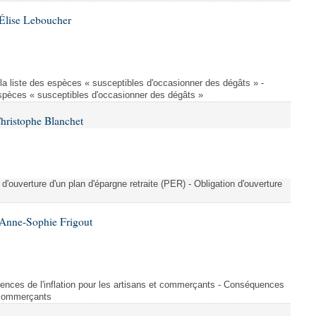
Élise Leboucher
la liste des espèces « susceptibles d'occasionner des dégâts » -
spèces « susceptibles d'occasionner des dégâts »
hristophe Blanchet
n d'ouverture d'un plan d'épargne retraite (PER) - Obligation d'ouverture
Anne-Sophie Frigout
nces de l'inflation pour les artisans et commerçants - Conséquences
t commerçants