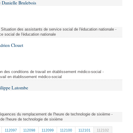
 Danielle Brulebois
 Situation des assistants de service social de l'éducation nationale -
ce social de l'éducation nationale
drien Clouet
n des conditions de travail en établissement médico-social -
avail en établissement médico-social
hilippe Latombe
quences du remplacement de l'heure de technologie de sixième -
 l'heure de technologie de sixième
112097
112098
112099
112100
112101
112102