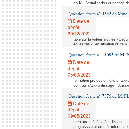
civile - Actualisation et partage 
Question écrite n° 4352 de Mme 
Date de
dépôt :
20/12/2022
taxe sur la valeur ajoutée - Sécu
équestres - Sécurisation du taux
Question écrite n° 11085 de M. R
Date de
dépôt :
05/09/2023
formation professionnelle et app
contrats d'apprentissage - Baiss
Question écrite n° 7876 de M. F
Date de
dépôt :
09/05/2023
retraites : généralités - Dispositif
progressive et droit à l'informatio