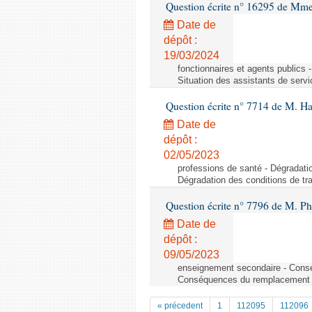
Question écrite n° 16295 de Mme
Date de
dépôt :
19/03/2024
fonctionnaires et agents publics -
Situation des assistants de servi
Question écrite n° 7714 de M. Ha
Date de
dépôt :
02/05/2023
professions de santé - Dégradatio
Dégradation des conditions de tr
Question écrite n° 7796 de M. P
Date de
dépôt :
09/05/2023
enseignement secondaire - Consé
Conséquences du remplacement de
« précedent
1
112095
112096