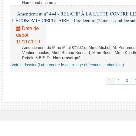
Name and shame »
Amendement n° 444 - RELATIF À LA LUTTE CONTRE L
L'ÉCONOMIE CIRCULAIRE - 1ère lecture (2ème assemblée saisi
Date de
dépôt :
19/11/2019
Amendement de Mme Mirall&#232;s, Mme Michel, M. Portarrie
Verdier-Jouclas, Mme Bureau-Bonnard, Mme Rossi, Mme Khedhe
l'article 5 BIS D -
Non renseigné
Voir le dossier (Lutte contre le gaspillage et économie circulaire)
1
2
3