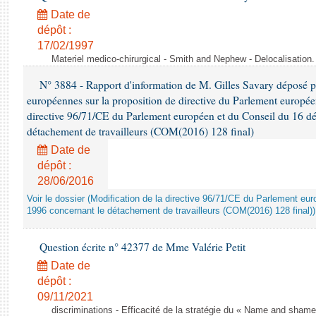
Date de
dépôt :
17/02/1997
Materiel medico-chirurgical - Smith and Nephew - Delocalisatio
N° 3884 - Rapport d'information de M. Gilles Savary déposé pa
européennes sur la proposition de directive du Parlement europée
directive 96/71/CE du Parlement européen et du Conseil du 16 d
détachement de travailleurs (COM(2016) 128 final)
Date de
dépôt :
28/06/2016
Voir le dossier (Modification de la directive 96/71/CE du Parlement e
1996 concernant le détachement de travailleurs (COM(2016) 128 final))
Question écrite n° 42377 de Mme Valérie Petit
Date de
dépôt :
09/11/2021
discriminations - Efficacité de la stratégie du « Name and shame »