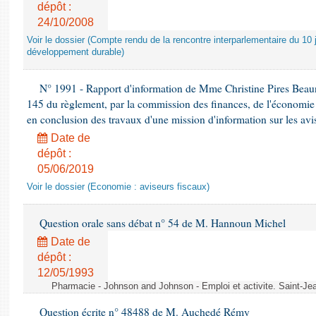
dépôt :
24/10/2008
Voir le dossier (Compte rendu de la rencontre interparlementaire du 10 ju
développement durable)
N° 1991 - Rapport d'information de Mme Christine Pires Beaune
145 du règlement, par la commission des finances, de l'économie 
en conclusion des travaux d'une mission d'information sur les avi
Date de
dépôt :
05/06/2019
Voir le dossier (Economie : aviseurs fiscaux)
Question orale sans débat n° 54 de M. Hannoun Michel
Date de
dépôt :
12/05/1993
Pharmacie - Johnson and Johnson - Emploi et activite. Saint-Je
Question écrite n° 48488 de M. Auchedé Rémy