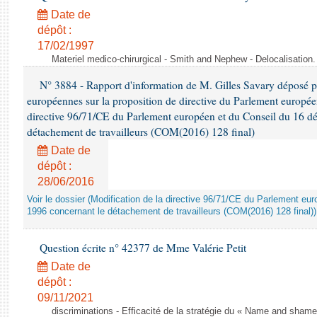
Date de
dépôt :
17/02/1997
Materiel medico-chirurgical - Smith and Nephew - Delocalisatio
N° 3884 - Rapport d'information de M. Gilles Savary déposé pa
européennes sur la proposition de directive du Parlement europée
directive 96/71/CE du Parlement européen et du Conseil du 16 d
détachement de travailleurs (COM(2016) 128 final)
Date de
dépôt :
28/06/2016
Voir le dossier (Modification de la directive 96/71/CE du Parlement e
1996 concernant le détachement de travailleurs (COM(2016) 128 final))
Question écrite n° 42377 de Mme Valérie Petit
Date de
dépôt :
09/11/2021
discriminations - Efficacité de la stratégie du « Name and shame »