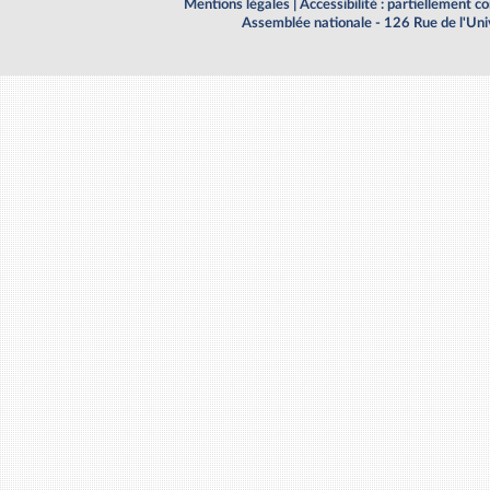
Mentions légales
|
Accessibilité : partiellement 
Assemblée nationale - 126 Rue de l'Un