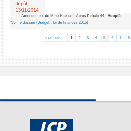
dépôt :
13/11/2014
Amendement de Mme Rabault - Après l'article 44 -
Adopté
Voir le dossier (Budget : loi de finances 2015)
« précedent
1
2
3
4
5
6
7
8