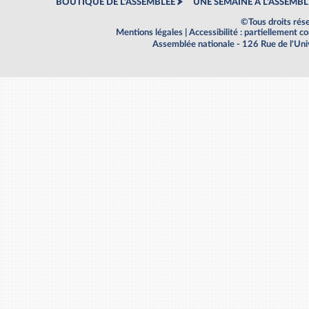
BOUTIQUE DE L'ASSEMBLEE
UNE SEMAINE À L'ASSEMBL
©Tous droits rés
Mentions légales
|
Accessibilité : partiellement 
Assemblée nationale - 126 Rue de l'Un