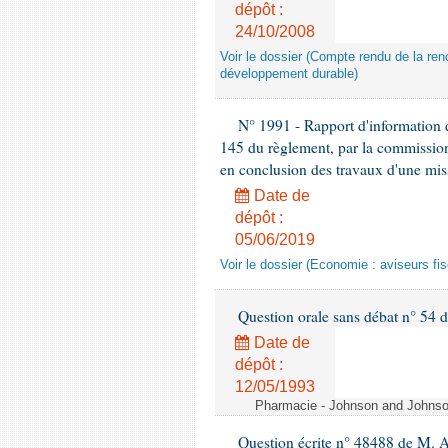
dépôt :
24/10/2008
Voir le dossier (Compte rendu de la renc
développement durable)
N° 1991 - Rapport d'information d
145 du règlement, par la commission
en conclusion des travaux d'une miss
Date de
dépôt :
05/06/2019
Voir le dossier (Economie : aviseurs fi
Question orale sans débat n° 54
Date de
dépôt :
12/05/1993
Pharmacie - Johnson and Johnson 
Question écrite n° 48488 de M.