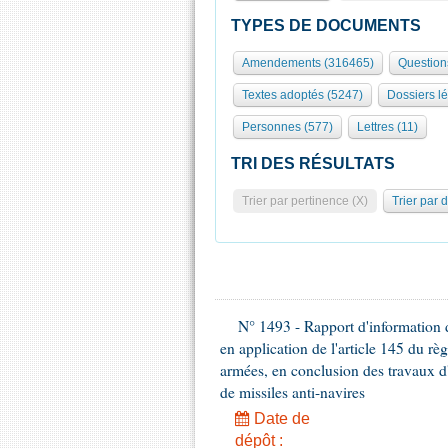
TYPES DE DOCUMENTS
Amendements (316465)
Question
Textes adoptés (5247)
Dossiers lé
Personnes (577)
Lettres (11)
TRI DES RÉSULTATS
Trier par pertinence (X)
Trier par 
N° 1493 - Rapport d'information d
en application de l'article 145 du rè
armées, en conclusion des travaux d
de missiles anti-navires
Date de
dépôt :