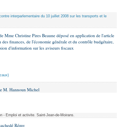
ontre interparlementaire du 10 juillet 2008 sur les transports et le
e Mme Christine Pires Beaune déposé en application de l'article
 des finances, de l'économie générale et du contrôle budgétaire,
ion d'information sur les aviseurs fiscaux
scaux)
 de M. Hannoun Michel
- Emploi et activite. Saint-Jean-de-Moirans.
 Auchedé Rémy