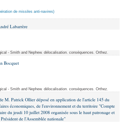
ération de missiles anti-navires)
André Labarrère
rgical - Smith and Nephew. délocalisation. conséquences. Orthez.
in Bocquet
rgical - Smith and Nephew. délocalisation. conséquences. Orthez.
 M. Patrick Ollier déposé en application de l'article 145 du
faires économiques, de l'environnement et du territoire "Compte
aire du jeudi 10 juillet 2008 organisée sous le haut patronage et
Président de l'Assemblée nationale"