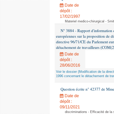
Date de
dépôt :
17/02/1997
Materiel medico-chirurgical - Sm
N° 3884 - Rapport d'information d
européennes sur la proposition de di
directive 96/71/CE du Parlement eu
détachement de travailleurs (COM(2
Date de
dépôt :
28/06/2016
Voir le dossier (Modification de la di
1996 concernant le détachement de trav
Question écrite n° 42377 de Mme 
Date de
dépôt :
09/11/2021
discriminations - Efficacité de l