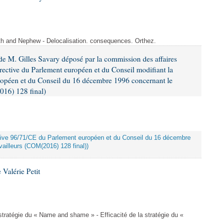
ith and Nephew - Delocalisation. consequences. Orthez.
e M. Gilles Savary déposé par la commission des affaires
rective du Parlement européen et du Conseil modifiant la
ropéen et du Conseil du 16 décembre 1996 concernant le
016) 128 final)
rective 96/71/CE du Parlement européen et du Conseil du 16 décembre
ailleurs (COM(2016) 128 final))
Valérie Petit
a stratégie du « Name and shame » - Efficacité de la stratégie du «