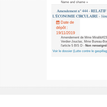
Name and shame »
Amendement n° 444 - RELAT
L'ÉCONOMIE CIRCULAIRE - 1ère lec
Date de
dépôt :
19/11/2019
Amendement de Mme Mirall&#232
Verdier-Jouclas, Mme Bureau-Bo
l'article 5 BIS D -
Non renseigné
Voir le dossier (Lutte contre le gaspilla