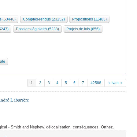
s (53446)
Comptes-rendus (23252)
Propositions (11483)
5247)
Dossiers législatifs (5238)
Projets de lois (656)
date
1
2
3
4
5
6
7
42588
suivant »
André Labarrère
rgical - Smith and Nephew. délocalisation. conséquences. Orthez.