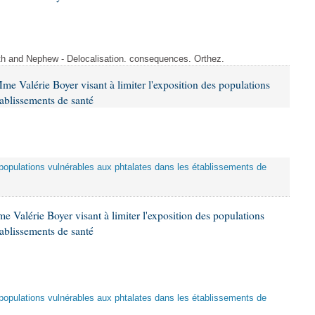
ith and Nephew - Delocalisation. consequences. Orthez.
me Valérie Boyer visant à limiter l'exposition des populations
tablissements de santé
es populations vulnérables aux phtalates dans les établissements de
 Valérie Boyer visant à limiter l'exposition des populations
tablissements de santé
es populations vulnérables aux phtalates dans les établissements de