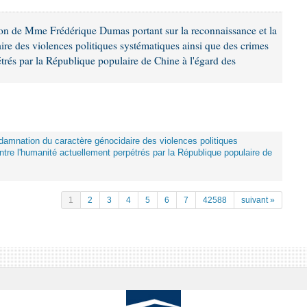
ion de Mme Frédérique Dumas portant sur la reconnaissance et la
re des violences politiques systématiques ainsi que des crimes
trés par la République populaire de Chine à l'égard des
damnation du caractère génocidaire des violences politiques
tre l'humanité actuellement perpétrés par la République populaire de
1
2
3
4
5
6
7
42588
suivant »