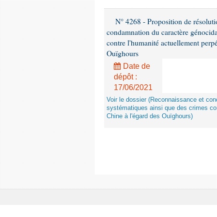
N° 4268 - Proposition de résolut
condamnation du caractère génocidai
contre l'humanité actuellement perpé
Ouïghours
Date de
dépôt :
17/06/2021
Voir le dossier (Reconnaissance et con
systématiques ainsi que des crimes con
Chine à l'égard des Ouïghours)