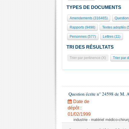
TYPES DE DOCUMENTS
Amendements (316465)
Question
Rapports (9498)
Textes adoptés (
Personnes (577)
Lettres (11)
TRI DES RÉSULTATS
Trier par pertinence (X)
Trier par 
Question écrite n° 24598 de M. 
Date de
dépôt :
01/02/1999
industrie - matériel médico-chiru