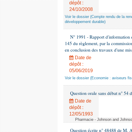
dépôt :
24/10/2008
Voir le dossier (Compte rendu de la renc
développement durable)
N° 1991 - Rapport d'information d
145 du règlement, par la commission
en conclusion des travaux d'une miss
Date de
dépôt :
05/06/2019
Voir le dossier (Economie : aviseurs fi
Question orale sans débat n° 54
Date de
dépôt :
12/05/1993
Pharmacie - Johnson and Johnson 
Question écrite n° 48488 de M.