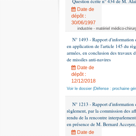
Question écrite n° 434 de M. Ala
Date de
dépôt :
30/06/1997
industrie - matériel médico-chiru
N° 1493 - Rapport d'information d
en application de l'article 145 du rè
armées, en conclusion des travaux d
de missiles anti-navires
Date de
dépôt :
12/12/2018
Voir le dossier (Défense : prochaine gén
N° 1213 - Rapport d'information de
règlement, par la commission des af
rendu de la rencontre interparlement
en présence de M. Bernard Accoyer, 
Date de