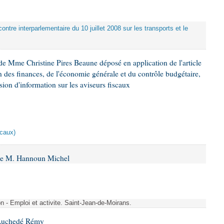
ontre interparlementaire du 10 juillet 2008 sur les transports et le
e Mme Christine Pires Beaune déposé en application de l'article
 des finances, de l'économie générale et du contrôle budgétaire,
ion d'information sur les aviseurs fiscaux
scaux)
 de M. Hannoun Michel
- Emploi et activite. Saint-Jean-de-Moirans.
 Auchedé Rémy