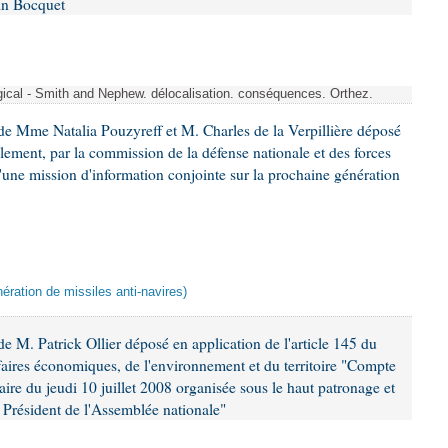
in Bocquet
rgical - Smith and Nephew. délocalisation. conséquences. Orthez.
e Mme Natalia Pouzyreff et M. Charles de la Verpillière déposé
glement, par la commission de la défense nationale et des forces
'une mission d'information conjointe sur la prochaine génération
ération de missiles anti-navires)
 M. Patrick Ollier déposé en application de l'article 145 du
faires économiques, de l'environnement et du territoire "Compte
aire du jeudi 10 juillet 2008 organisée sous le haut patronage et
Président de l'Assemblée nationale"