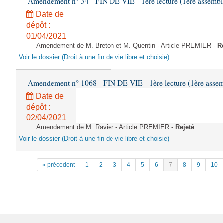
Amendement n° 34 - FIN DE VIE - 1ère lecture (1ère assemblé
Date de
dépôt :
01/04/2021
Amendement de M. Breton et M. Quentin - Article PREMIER -
R
Voir le dossier (Droit à une fin de vie libre et choisie)
Amendement n° 1068 - FIN DE VIE - 1ère lecture (1ère assemb
Date de
dépôt :
02/04/2021
Amendement de M. Ravier - Article PREMIER -
Rejeté
Voir le dossier (Droit à une fin de vie libre et choisie)
« précedent
1
2
3
4
5
6
7
8
9
10