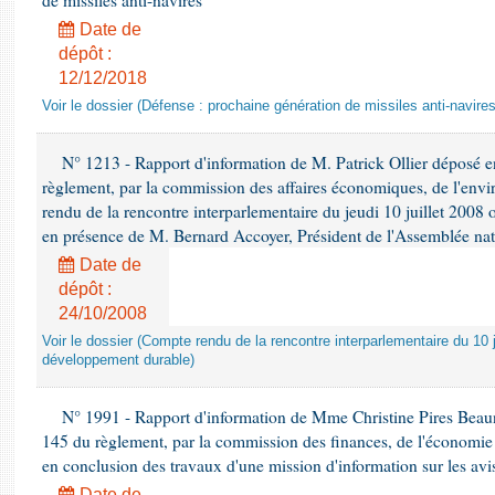
de missiles anti-navires
Date de
dépôt :
12/12/2018
Voir le dossier (Défense : prochaine génération de missiles anti-navires
N° 1213 - Rapport d'information de M. Patrick Ollier déposé en
règlement, par la commission des affaires économiques, de l'envi
rendu de la rencontre interparlementaire du jeudi 10 juillet 2008 
en présence de M. Bernard Accoyer, Président de l'Assemblée nat
Date de
dépôt :
24/10/2008
Voir le dossier (Compte rendu de la rencontre interparlementaire du 10 ju
développement durable)
N° 1991 - Rapport d'information de Mme Christine Pires Beaune
145 du règlement, par la commission des finances, de l'économie 
en conclusion des travaux d'une mission d'information sur les avi
Date de