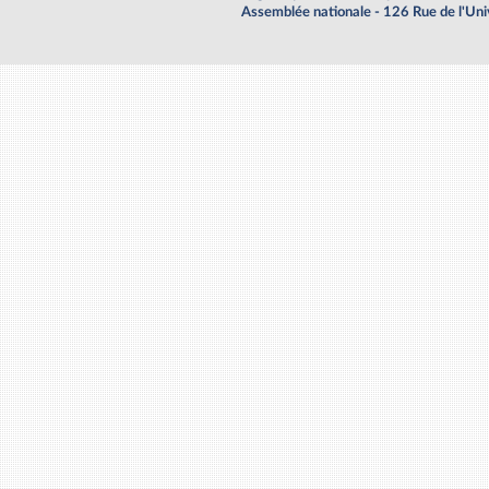
Assemblée nationale - 126 Rue de l'Un