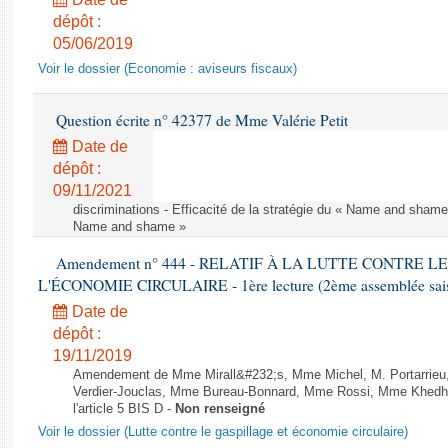
dépôt :
05/06/2019
Voir le dossier (Economie : aviseurs fiscaux)
Question écrite n° 42377 de Mme Valérie Petit
Date de
dépôt :
09/11/2021
discriminations - Efficacité de la stratégie du « Name and shame »
Name and shame »
Amendement n° 444 - RELATIF À LA LUTTE CONTRE L
L'ÉCONOMIE CIRCULAIRE - 1ère lecture (2ème assemblée saisi
Date de
dépôt :
19/11/2019
Amendement de Mme Mirall&#232;s, Mme Michel, M. Portarrie
Verdier-Jouclas, Mme Bureau-Bonnard, Mme Rossi, Mme Khedhe
l'article 5 BIS D -
Non renseigné
Voir le dossier (Lutte contre le gaspillage et économie circulaire)