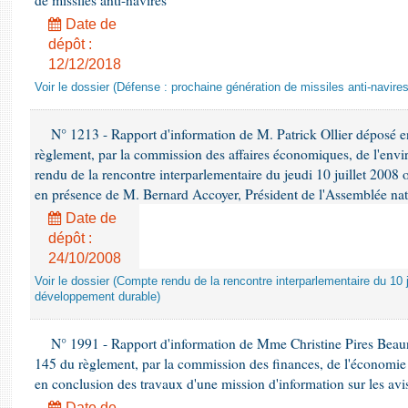
de missiles anti-navires
Date de
dépôt :
12/12/2018
Voir le dossier (Défense : prochaine génération de missiles anti-navires
N° 1213 - Rapport d'information de M. Patrick Ollier déposé en
règlement, par la commission des affaires économiques, de l'envi
rendu de la rencontre interparlementaire du jeudi 10 juillet 2008 
en présence de M. Bernard Accoyer, Président de l'Assemblée nat
Date de
dépôt :
24/10/2008
Voir le dossier (Compte rendu de la rencontre interparlementaire du 10 ju
développement durable)
N° 1991 - Rapport d'information de Mme Christine Pires Beaune
145 du règlement, par la commission des finances, de l'économie 
en conclusion des travaux d'une mission d'information sur les avi
Date de