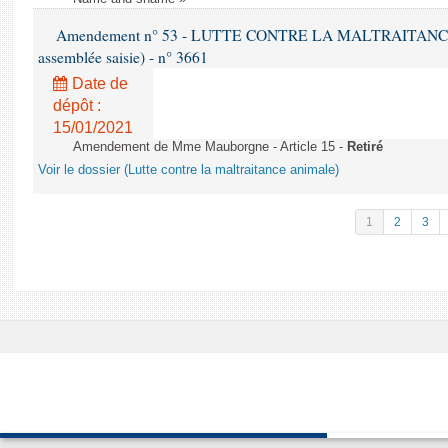
Amendement n° 53 - LUTTE CONTRE LA MALTRAITANCE A
assemblée saisie) - n° 3661
Date de
dépôt :
15/01/2021
Amendement de Mme Mauborgne - Article 15 -
Retiré
Voir le dossier (Lutte contre la maltraitance animale)
1
2
3