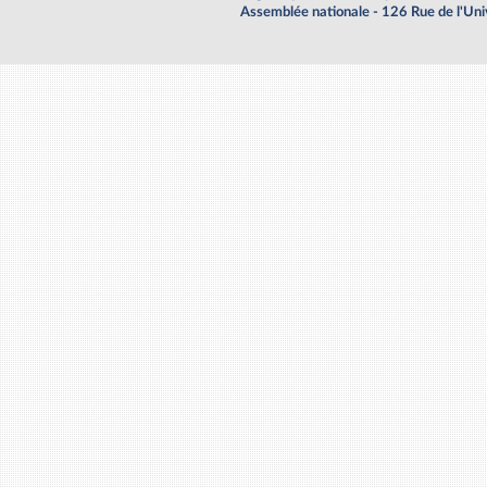
Assemblée nationale - 126 Rue de l'Un