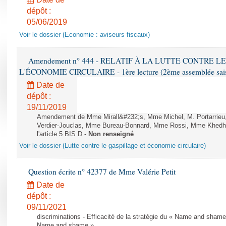
dépôt :
05/06/2019
Voir le dossier (Economie : aviseurs fiscaux)
Amendement n° 444 - RELATIF À LA LUTTE CONTRE L
L'ÉCONOMIE CIRCULAIRE - 1ère lecture (2ème assemblée saisi
Date de
dépôt :
19/11/2019
Amendement de Mme Mirall&#232;s, Mme Michel, M. Portarrie
Verdier-Jouclas, Mme Bureau-Bonnard, Mme Rossi, Mme Khedhe
l'article 5 BIS D -
Non renseigné
Voir le dossier (Lutte contre le gaspillage et économie circulaire)
Question écrite n° 42377 de Mme Valérie Petit
Date de
dépôt :
09/11/2021
discriminations - Efficacité de la stratégie du « Name and shame »
Name and shame »