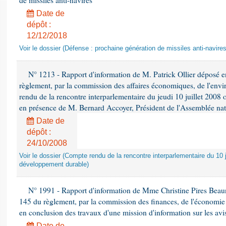
de missiles anti-navires
Date de
dépôt :
12/12/2018
Voir le dossier (Défense : prochaine génération de missiles anti-navires
N° 1213 - Rapport d'information de M. Patrick Ollier déposé en
règlement, par la commission des affaires économiques, de l'envi
rendu de la rencontre interparlementaire du jeudi 10 juillet 2008 
en présence de M. Bernard Accoyer, Président de l'Assemblée nat
Date de
dépôt :
24/10/2008
Voir le dossier (Compte rendu de la rencontre interparlementaire du 10 ju
développement durable)
N° 1991 - Rapport d'information de Mme Christine Pires Beaune
145 du règlement, par la commission des finances, de l'économie 
en conclusion des travaux d'une mission d'information sur les avi
Date de