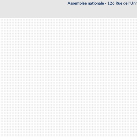
Assemblée nationale - 126 Rue de l'Un