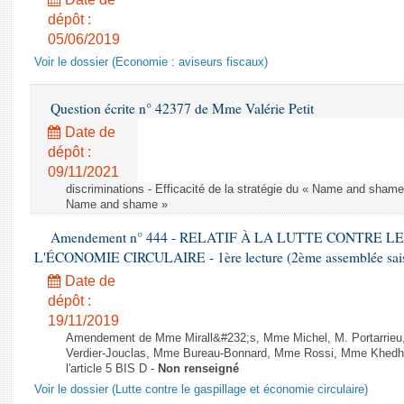
dépôt :
05/06/2019
Voir le dossier (Economie : aviseurs fiscaux)
Question écrite n° 42377 de Mme Valérie Petit
Date de
dépôt :
09/11/2021
discriminations - Efficacité de la stratégie du « Name and shame »
Name and shame »
Amendement n° 444 - RELATIF À LA LUTTE CONTRE L
L'ÉCONOMIE CIRCULAIRE - 1ère lecture (2ème assemblée saisi
Date de
dépôt :
19/11/2019
Amendement de Mme Mirall&#232;s, Mme Michel, M. Portarrie
Verdier-Jouclas, Mme Bureau-Bonnard, Mme Rossi, Mme Khedhe
l'article 5 BIS D -
Non renseigné
Voir le dossier (Lutte contre le gaspillage et économie circulaire)