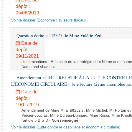
dépôt :
05/06/2019
Voir le dossier (Economie : aviseurs fiscaux)
Question écrite n° 42377 de Mme Valérie Petit
Date de
dépôt :
09/11/2021
discriminations - Efficacité de la stratégie du « Name and shame »
Name and shame »
Amendement n° 444 - RELATIF À LA LUTTE CONTRE L
L'ÉCONOMIE CIRCULAIRE - 1ère lecture (2ème assemblée saisi
Date de
dépôt :
19/11/2019
Amendement de Mme Mirall&#232;s, Mme Michel, M. Portarrie
Verdier-Jouclas, Mme Bureau-Bonnard, Mme Rossi, Mme Khedhe
l'article 5 BIS D -
Non renseigné
Voir le dossier (Lutte contre le gaspillage et économie circulaire)