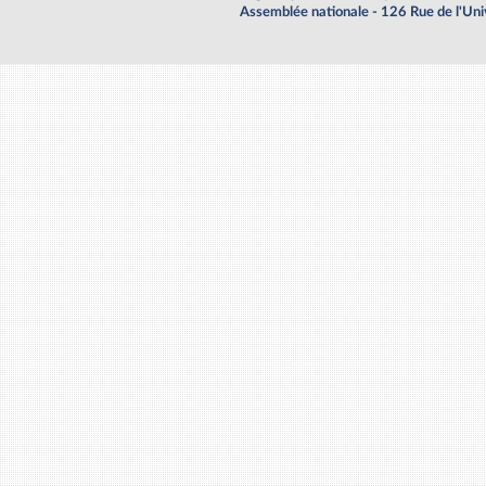
Assemblée nationale - 126 Rue de l'Un