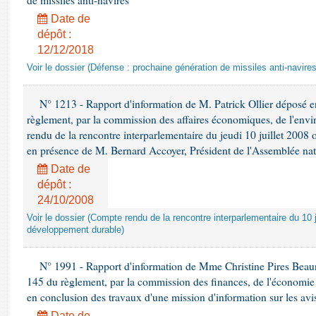
de missiles anti-navires
Date de
dépôt :
12/12/2018
Voir le dossier (Défense : prochaine génération de missiles anti-navires
N° 1213 - Rapport d'information de M. Patrick Ollier déposé en
règlement, par la commission des affaires économiques, de l'envi
rendu de la rencontre interparlementaire du jeudi 10 juillet 2008 
en présence de M. Bernard Accoyer, Président de l'Assemblée nat
Date de
dépôt :
24/10/2008
Voir le dossier (Compte rendu de la rencontre interparlementaire du 10 ju
développement durable)
N° 1991 - Rapport d'information de Mme Christine Pires Beaune
145 du règlement, par la commission des finances, de l'économie 
en conclusion des travaux d'une mission d'information sur les avi
Date de