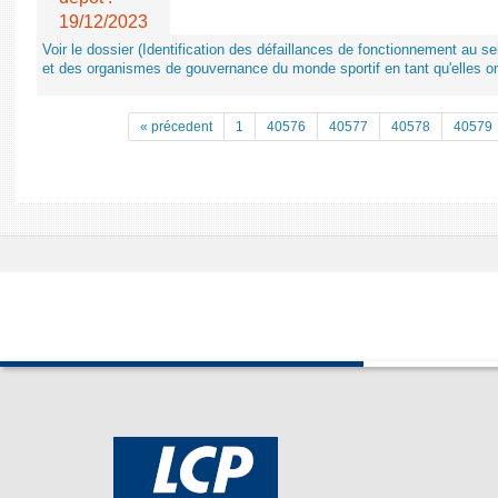
19/12/2023
Voir le dossier (Identification des défaillances de fonctionnement au s
et des organismes de gouvernance du monde sportif en tant qu'elles on
« précedent
1
40576
40577
40578
40579