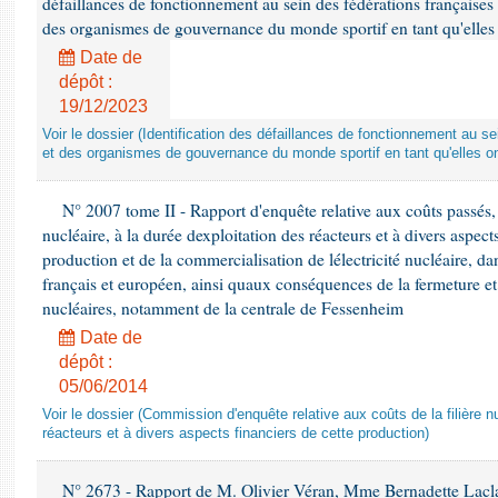
défaillances de fonctionnement au sein des fédérations françaises
des organismes de gouvernance du monde sportif en tant qu'elles 
Date de
dépôt :
19/12/2023
Voir le dossier (Identification des défaillances de fonctionnement au s
et des organismes de gouvernance du monde sportif en tant qu'elles on
N° 2007 tome II - Rapport d'enquête relative aux coûts passés, pr
nucléaire, à la durée dexploitation des réacteurs et à divers aspec
production et de la commercialisation de lélectricité nucléaire, d
français et européen, ainsi quaux conséquences de la fermeture 
nucléaires, notamment de la centrale de Fessenheim
Date de
dépôt :
05/06/2014
Voir le dossier (Commission d'enquête relative aux coûts de la filière nu
réacteurs et à divers aspects financiers de cette production)
N° 2673 - Rapport de M. Olivier Véran, Mme Bernadette Lacl