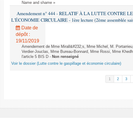
Name and shame »
Amendement n° 444 - RELATIF À LA LUTTE CONTRE L
L'ÉCONOMIE CIRCULAIRE - 1ère lecture (2ème assemblée saisi
Date de
dépôt :
19/11/2019
Amendement de Mme Mirall&#232;s, Mme Michel, M. Portarrie
Verdier-Jouclas, Mme Bureau-Bonnard, Mme Rossi, Mme Khedhe
l'article 5 BIS D -
Non renseigné
Voir le dossier (Lutte contre le gaspillage et économie circulaire)
1
2
3