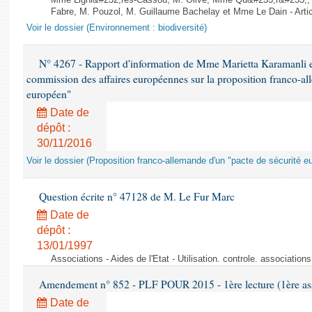
Mme Ligni&#232;res-Cassou, M. Olive, Mme Qu&#233;r&#233;
Fabre, M. Pouzol, M. Guillaume Bachelay et Mme Le Dain - Artic
Voir le dossier (Environnement : biodiversité)
N° 4267 - Rapport d'information de Mme Marietta Karamanli 
commission des affaires européennes sur la proposition franco-al
européen"
Date de
dépôt :
30/11/2016
Voir le dossier (Proposition franco-allemande d'un "pacte de sécurité e
Question écrite n° 47128 de M. Le Fur Marc
Date de
dépôt :
13/01/1997
Associations - Aides de l'Etat - Utilisation. controle. associatio
Amendement n° 852 - PLF POUR 2015 - 1ère lecture (1ère ass
Date de