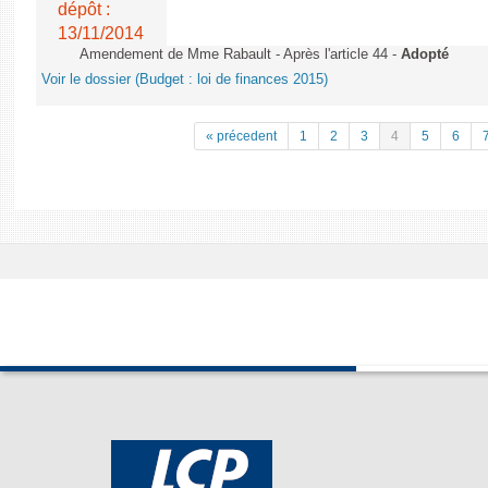
dépôt :
13/11/2014
Amendement de Mme Rabault - Après l'article 44 -
Adopté
Voir le dossier (Budget : loi de finances 2015)
« précedent
1
2
3
4
5
6