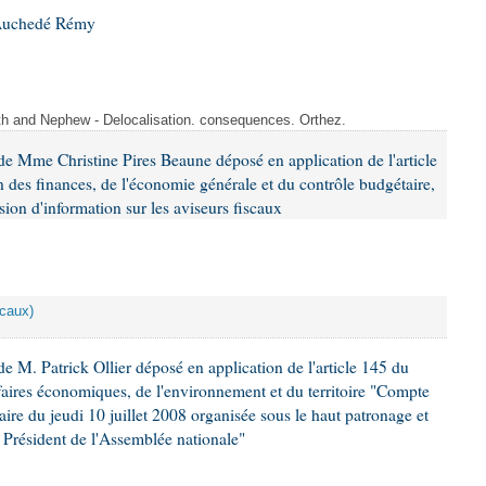
 Auchedé Rémy
ith and Nephew - Delocalisation. consequences. Orthez.
e Mme Christine Pires Beaune déposé en application de l'article
 des finances, de l'économie générale et du contrôle budgétaire,
ion d'information sur les aviseurs fiscaux
scaux)
 M. Patrick Ollier déposé en application de l'article 145 du
faires économiques, de l'environnement et du territoire "Compte
aire du jeudi 10 juillet 2008 organisée sous le haut patronage et
Président de l'Assemblée nationale"