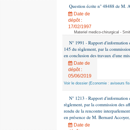
Question écrite n° 48488 de M.
Date de
dépôt :
17/02/1997
Materiel medico-chirurgical - Sm
N° 1991 - Rapport d'information d
145 du règlement, par la commission
en conclusion des travaux d'une miss
Date de
dépôt :
05/06/2019
Voir le dossier (Economie : aviseurs fi
N° 1213 - Rapport d'information de
règlement, par la commission des af
rendu de la rencontre interparlement
en présence de M. Bernard Accoyer, 
Date de