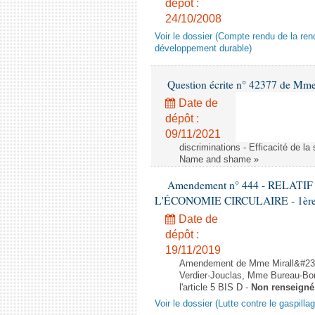
dépôt :
24/10/2008
Voir le dossier (Compte rendu de la renc
développement durable)
Question écrite n° 42377 de Mme 
Date de
dépôt :
09/11/2021
discriminations - Efficacité de l
Name and shame »
Amendement n° 444 - RELAT
L'ÉCONOMIE CIRCULAIRE - 1ère lec
Date de
dépôt :
19/11/2019
Amendement de Mme Mirall&#232
Verdier-Jouclas, Mme Bureau-Bo
l'article 5 BIS D -
Non renseigné
Voir le dossier (Lutte contre le gaspilla