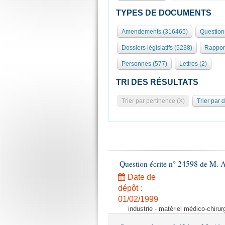
TYPES DE DOCUMENTS
Amendements (316465)
Question
Dossiers législatifs (5238)
Rappor
Personnes (577)
Lettres (2)
TRI DES RÉSULTATS
Trier par pertinence (X)
Trier par 
Question écrite n° 24598 de M. 
Date de
dépôt :
01/02/1999
industrie - matériel médico-chiru