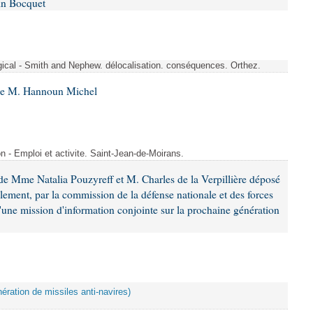
in Bocquet
rgical - Smith and Nephew. délocalisation. conséquences. Orthez.
 de M. Hannoun Michel
- Emploi et activite. Saint-Jean-de-Moirans.
e Mme Natalia Pouzyreff et M. Charles de la Verpillière déposé
glement, par la commission de la défense nationale et des forces
'une mission d'information conjointe sur la prochaine génération
ération de missiles anti-navires)