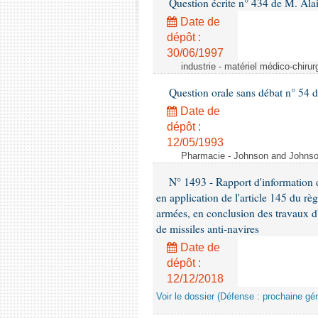
Question écrite n° 434 de M. Ala
Date de
dépôt :
30/06/1997
industrie - matériel médico-chiru
Question orale sans débat n° 54
Date de
dépôt :
12/05/1993
Pharmacie - Johnson and Johnson 
N° 1493 - Rapport d'information d
en application de l'article 145 du rè
armées, en conclusion des travaux d
de missiles anti-navires
Date de
dépôt :
12/12/2018
Voir le dossier (Défense : prochaine gén