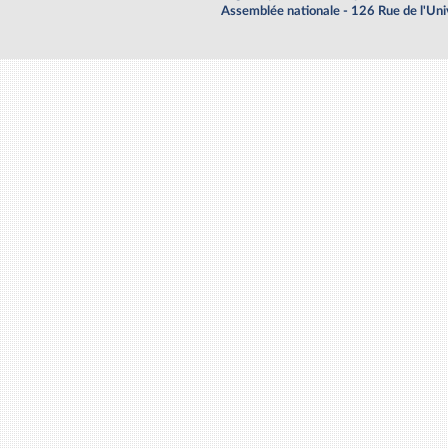
Assemblée nationale - 126 Rue de l'Un