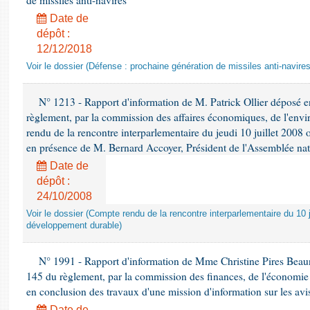
de missiles anti-navires
Date de
dépôt :
12/12/2018
Voir le dossier (Défense : prochaine génération de missiles anti-navires
N° 1213 - Rapport d'information de M. Patrick Ollier déposé en
règlement, par la commission des affaires économiques, de l'envi
rendu de la rencontre interparlementaire du jeudi 10 juillet 2008 
en présence de M. Bernard Accoyer, Président de l'Assemblée nat
Date de
dépôt :
24/10/2008
Voir le dossier (Compte rendu de la rencontre interparlementaire du 10 ju
développement durable)
N° 1991 - Rapport d'information de Mme Christine Pires Beaune
145 du règlement, par la commission des finances, de l'économie 
en conclusion des travaux d'une mission d'information sur les avi
Date de