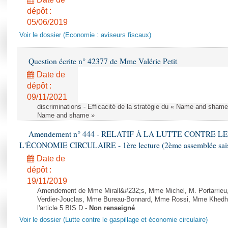
dépôt :
05/06/2019
Voir le dossier (Economie : aviseurs fiscaux)
Question écrite n° 42377 de Mme Valérie Petit
Date de
dépôt :
09/11/2021
discriminations - Efficacité de la stratégie du « Name and shame »
Name and shame »
Amendement n° 444 - RELATIF À LA LUTTE CONTRE L
L'ÉCONOMIE CIRCULAIRE - 1ère lecture (2ème assemblée saisi
Date de
dépôt :
19/11/2019
Amendement de Mme Mirall&#232;s, Mme Michel, M. Portarrie
Verdier-Jouclas, Mme Bureau-Bonnard, Mme Rossi, Mme Khedhe
l'article 5 BIS D -
Non renseigné
Voir le dossier (Lutte contre le gaspillage et économie circulaire)