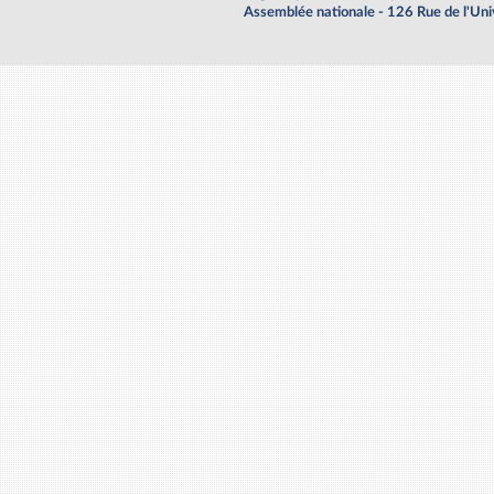
Assemblée nationale - 126 Rue de l'Un