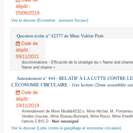
dépôt :
05/06/2019
Voir le dossier (Economie : aviseurs fiscaux)
Question écrite n° 42377 de Mme Valérie Petit
Date de
dépôt :
09/11/2021
discriminations - Efficacité de la stratégie du « Name and shame »
Name and shame »
Amendement n° 444 - RELATIF À LA LUTTE CONTRE L
L'ÉCONOMIE CIRCULAIRE - 1ère lecture (2ème assemblée saisi
Date de
dépôt :
19/11/2019
Amendement de Mme Mirall&#232;s, Mme Michel, M. Portarrie
Verdier-Jouclas, Mme Bureau-Bonnard, Mme Rossi, Mme Khedhe
l'article 5 BIS D -
Non renseigné
Voir le dossier (Lutte contre le gaspillage et économie circulaire)