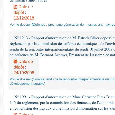
de missiles anti-navires
Date de
dépôt :
12/12/2018
Voir le dossier (Défense : prochaine génération de missiles anti-navires
N° 1213 - Rapport d'information de M. Patrick Ollier déposé en
règlement, par la commission des affaires économiques, de l'envi
rendu de la rencontre interparlementaire du jeudi 10 juillet 2008 
en présence de M. Bernard Accoyer, Président de l'Assemblée nat
Date de
dépôt :
24/10/2008
Voir le dossier (Compte rendu de la rencontre interparlementaire du 10 ju
développement durable)
N° 1991 - Rapport d'information de Mme Christine Pires Beaune
145 du règlement, par la commission des finances, de l'économie 
en conclusion des travaux d'une mission d'information sur les avi
Date de