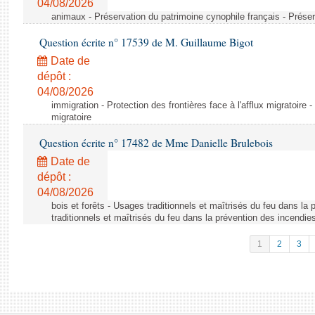
04/08/2026
animaux - Préservation du patrimoine cynophile français - Préser
Question écrite n° 17539 de M. Guillaume Bigot
Date de
dépôt :
04/08/2026
immigration - Protection des frontières face à l'afflux migratoire -
migratoire
Question écrite n° 17482 de Mme Danielle Brulebois
Date de
dépôt :
04/08/2026
bois et forêts - Usages traditionnels et maîtrisés du feu dans la
traditionnels et maîtrisés du feu dans la prévention des incendie
1
2
3