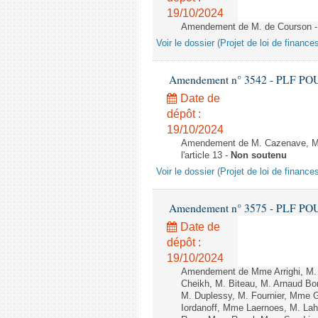
19/10/2024
Amendement de M. de Courson - A
Voir le dossier (Projet de loi de financ
Amendement n° 3542 - PLF POUR 2
Date de
dépôt :
19/10/2024
Amendement de M. Cazenave, M. 
l'article 13 -
Non soutenu
Voir le dossier (Projet de loi de financ
Amendement n° 3575 - PLF POUR 2
Date de
dépôt :
19/10/2024
Amendement de Mme Arrighi, M. 
Cheikh, M. Biteau, M. Arnaud Bo
M. Duplessy, M. Fournier, Mme G
Iordanoff, Mme Laernoes, M. La