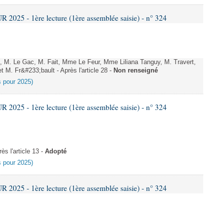
025 - 1ère lecture (1ère assemblée saisie) - n° 324
. Le Gac, M. Fait, Mme Le Feur, Mme Liliana Tanguy, M. Travert,
 M. Fr&#233;bault - Après l'article 28 -
Non renseigné
es pour 2025)
025 - 1ère lecture (1ère assemblée saisie) - n° 324
s l'article 13 -
Adopté
es pour 2025)
025 - 1ère lecture (1ère assemblée saisie) - n° 324