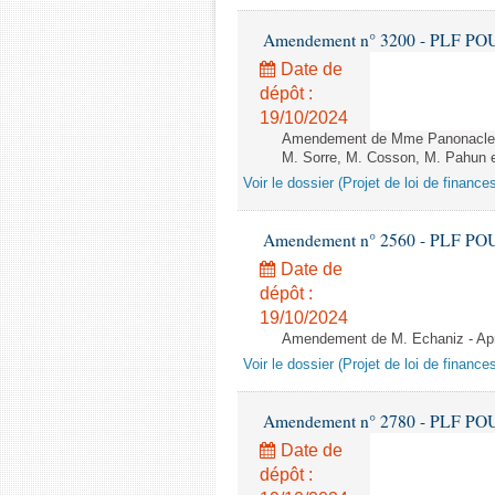
Amendement n° 3200 - PLF POUR 2
Date de
dépôt :
19/10/2024
Amendement de Mme Panonacle, M
M. Sorre, M. Cosson, M. Pahun et
Voir le dossier (Projet de loi de financ
Amendement n° 2560 - PLF POUR 2
Date de
dépôt :
19/10/2024
Amendement de M. Echaniz - Aprè
Voir le dossier (Projet de loi de financ
Amendement n° 2780 - PLF POUR 2
Date de
dépôt :