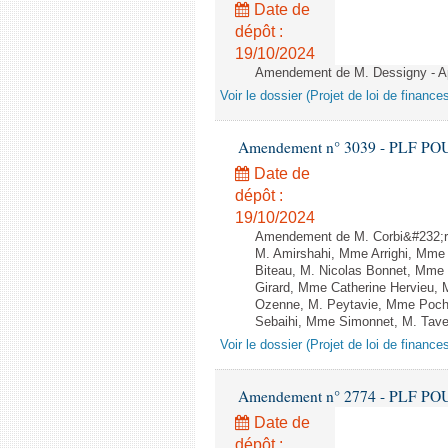
Date de
dépôt :
19/10/2024
Amendement de M. Dessigny - Apr
Voir le dossier (Projet de loi de financ
Amendement n° 3039 - PLF POUR 2
Date de
dépôt :
19/10/2024
Amendement de M. Corbi&#232;re
M. Amirshahi, Mme Arrighi, Mme
Biteau, M. Nicolas Bonnet, Mme 
Girard, Mme Catherine Hervieu, 
Ozenne, M. Peytavie, Mme Poch
Sebaihi, Mme Simonnet, M. Tavern
Voir le dossier (Projet de loi de financ
Amendement n° 2774 - PLF POUR 2
Date de
dépôt :