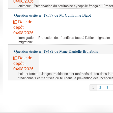
04/08/2026
animaux - Préservation du patrimoine cynophile français - Préser
Question écrite n° 17539 de M. Guillaume Bigot
Date de
dépôt :
04/08/2026
immigration - Protection des frontières face à l'afflux migratoire -
migratoire
Question écrite n° 17482 de Mme Danielle Brulebois
Date de
dépôt :
04/08/2026
bois et forêts - Usages traditionnels et maîtrisés du feu dans la
traditionnels et maîtrisés du feu dans la prévention des incendie
1
2
3