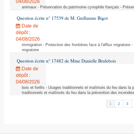
04/08/2026
animaux - Préservation du patrimoine cynophile français - Préser
Question écrite n° 17539 de M. Guillaume Bigot
Date de
dépôt :
04/08/2026
immigration - Protection des frontières face à l'afflux migratoire -
migratoire
Question écrite n° 17482 de Mme Danielle Brulebois
Date de
dépôt :
04/08/2026
bois et forêts - Usages traditionnels et maîtrisés du feu dans la
traditionnels et maîtrisés du feu dans la prévention des incendie
1
2
3