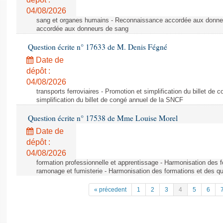
04/08/2026
sang et organes humains - Reconnaissance accordée aux donne
accordée aux donneurs de sang
Question écrite n° 17633 de M. Denis Fégné
Date de
dépôt :
04/08/2026
transports ferroviaires - Promotion et simplification du billet d
simplification du billet de congé annuel de la SNCF
Question écrite n° 17538 de Mme Louise Morel
Date de
dépôt :
04/08/2026
formation professionnelle et apprentissage - Harmonisation des f
ramonage et fumisterie - Harmonisation des formations et des qu
« précedent
1
2
3
4
5
6