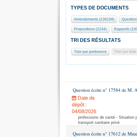
TYPES DE DOCUMENTS
Amendements (136199)
Question
Propositions (2244)
Rapports (10
TRI DES RÉSULTATS
Trier par pertinence
Trier par date
Question écrite n° 17584 de M. A
Date de
dépôt :
04/08/2026
professions de santé - Situation 
transport sanitaire privé
Question écrite n° 17612 de Mme