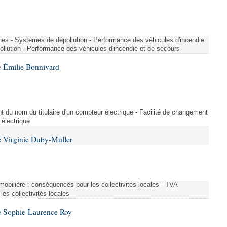
nes - Systèmes de dépollution - Performance des véhicules d'incendie
llution - Performance des véhicules d'incendie et de secours
 Émilie Bonnivard
t du nom du titulaire d'un compteur électrique - Facilité de changement
 électrique
 Virginie Duby-Muller
immobilière : conséquences pour les collectivités locales - TVA
es collectivités locales
e Sophie-Laurence Roy