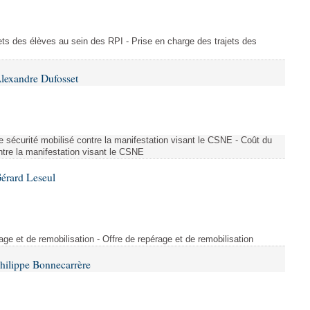
ajets des élèves au sein des RPI - Prise en charge des trajets des
lexandre Dufosset
 de sécurité mobilisé contre la manifestation visant le CSNE - Coût du
ontre la manifestation visant le CSNE
érard Leseul
rage et de remobilisation - Offre de repérage et de remobilisation
hilippe Bonnecarrère