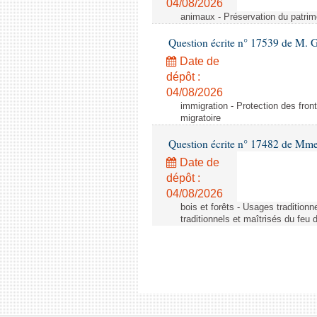
04/08/2026
animaux - Préservation du patrimo
Question écrite n° 17539 de M. 
Date de
dépôt :
04/08/2026
immigration - Protection des fronti
migratoire
Question écrite n° 17482 de Mme
Date de
dépôt :
04/08/2026
bois et forêts - Usages tradition
traditionnels et maîtrisés du feu