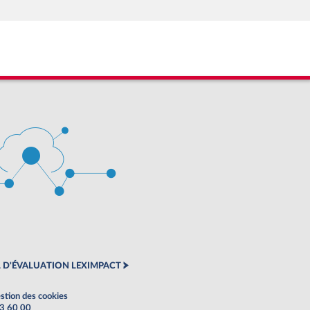
 D'ÉVALUATION LEXIMPACT
stion des cookies
63 60 00