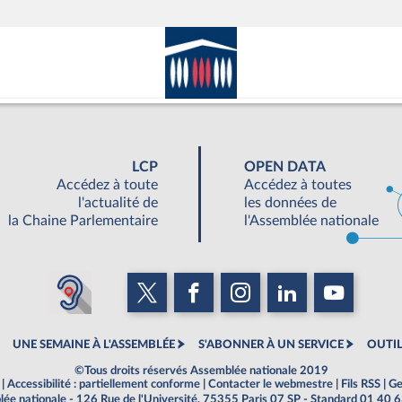
LCP
OPEN DATA
Accédez à toute
Accédez à toutes
l'actualité de
les données de
la Chaine Parlementaire
l'Assemblée nationale
UNE SEMAINE À L'ASSEMBLÉE
S'ABONNER À UN SERVICE
OUTIL
©Tous droits réservés Assemblée nationale 2019
|
Accessibilité : partiellement conforme
|
Contacter le webmestre
|
Fils RSS
|
Ge
ée nationale - 126 Rue de l'Université, 75355 Paris 07 SP - Standard 01 40 