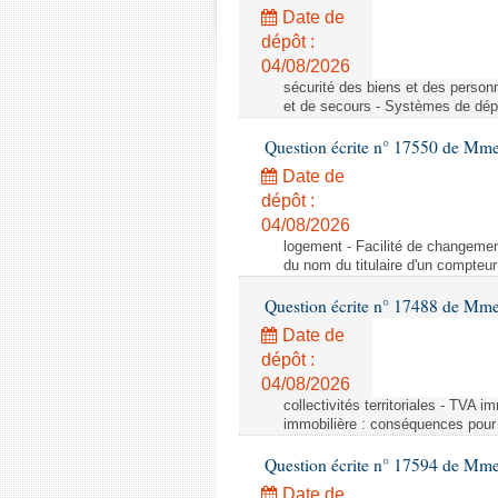
Date de
dépôt :
04/08/2026
sécurité des biens et des person
et de secours - Systèmes de dépo
Question écrite n° 17550 de Mme
Date de
dépôt :
04/08/2026
logement - Facilité de changemen
du nom du titulaire d'un compteur
Question écrite n° 17488 de Mme
Date de
dépôt :
04/08/2026
collectivités territoriales - TVA 
immobilière : conséquences pour l
Question écrite n° 17594 de Mm
Date de