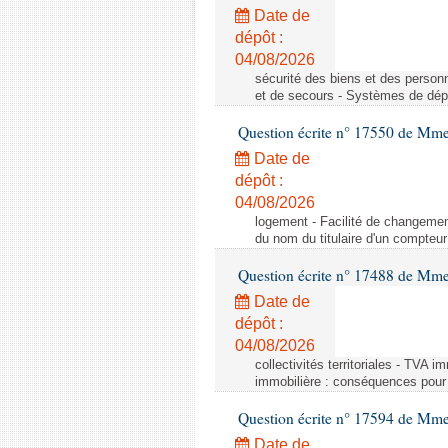
Date de
dépôt :
04/08/2026
sécurité des biens et des person
et de secours - Systèmes de dépo
Question écrite n° 17550 de Mme
Date de
dépôt :
04/08/2026
logement - Facilité de changemen
du nom du titulaire d'un compteur
Question écrite n° 17488 de Mme
Date de
dépôt :
04/08/2026
collectivités territoriales - TVA 
immobilière : conséquences pour l
Question écrite n° 17594 de Mm
Date de