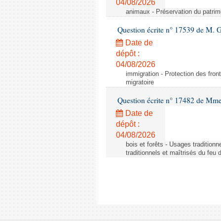
04/08/2026
animaux - Préservation du patrimo
Question écrite n° 17539 de M. 
Date de
dépôt :
04/08/2026
immigration - Protection des fronti
migratoire
Question écrite n° 17482 de Mme
Date de
dépôt :
04/08/2026
bois et forêts - Usages tradition
traditionnels et maîtrisés du feu