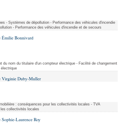
nes - Systèmes de dépollution - Performance des véhicules d'incendie
llution - Performance des véhicules d'incendie et de secours
 Émilie Bonnivard
t du nom du titulaire d'un compteur électrique - Facilité de changement
 électrique
 Virginie Duby-Muller
immobilière : conséquences pour les collectivités locales - TVA
es collectivités locales
e Sophie-Laurence Roy