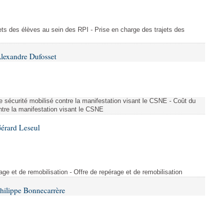
ajets des élèves au sein des RPI - Prise en charge des trajets des
lexandre Dufosset
 de sécurité mobilisé contre la manifestation visant le CSNE - Coût du
ontre la manifestation visant le CSNE
érard Leseul
rage et de remobilisation - Offre de repérage et de remobilisation
hilippe Bonnecarrère