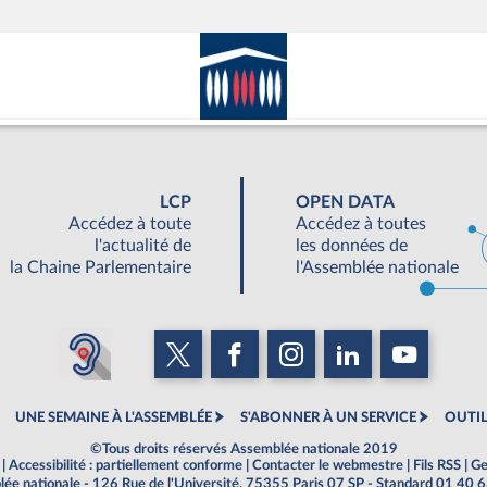
LCP
OPEN DATA
Accédez à toute
Accédez à toutes
l'actualité de
les données de
la Chaine Parlementaire
l'Assemblée nationale
UNE SEMAINE À L'ASSEMBLÉE
S'ABONNER À UN SERVICE
OUTIL
©Tous droits réservés Assemblée nationale 2019
|
Accessibilité : partiellement conforme
|
Contacter le webmestre
|
Fils RSS
|
Ge
ée nationale - 126 Rue de l'Université, 75355 Paris 07 SP - Standard 01 40 