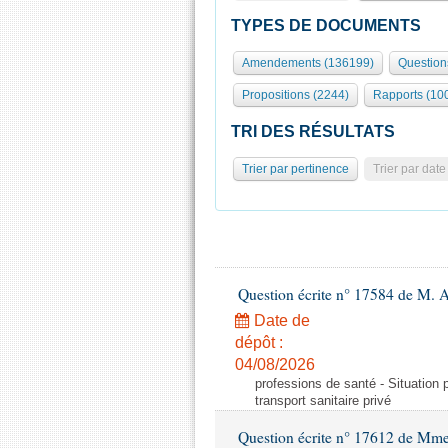
TYPES DE DOCUMENTS
Amendements (136199)
Question
Propositions (2244)
Rapports (10
TRI DES RÉSULTATS
Trier par pertinence
Trier par date
Question écrite n° 17584 de M. A
Date de
dépôt :
04/08/2026
professions de santé - Situation 
transport sanitaire privé
Question écrite n° 17612 de Mme