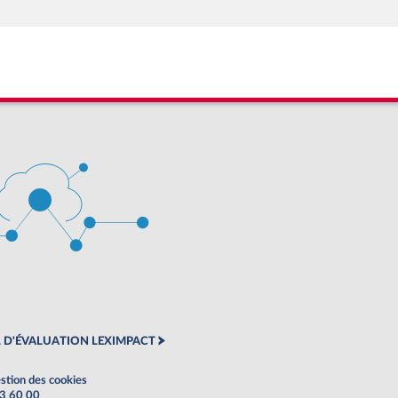
 D'ÉVALUATION LEXIMPACT
stion des cookies
63 60 00