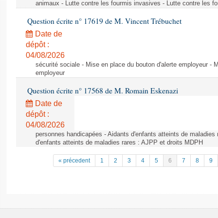
animaux - Lutte contre les fourmis invasives - Lutte contre les f
Question écrite n° 17619 de M. Vincent Trébuchet
Date de
dépôt :
04/08/2026
sécurité sociale - Mise en place du bouton d'alerte employeur - M
employeur
Question écrite n° 17568 de M. Romain Eskenazi
Date de
dépôt :
04/08/2026
personnes handicapées - Aidants d'enfants atteints de maladies 
d'enfants atteints de maladies rares : AJPP et droits MDPH
« précedent
1
2
3
4
5
6
7
8
9