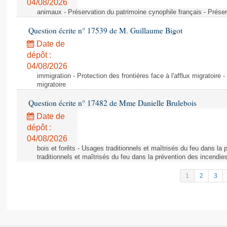
04/08/2026
animaux - Préservation du patrimoine cynophile français - Préser
Question écrite n° 17539 de M. Guillaume Bigot
Date de
dépôt :
04/08/2026
immigration - Protection des frontières face à l'afflux migratoire -
migratoire
Question écrite n° 17482 de Mme Danielle Brulebois
Date de
dépôt :
04/08/2026
bois et forêts - Usages traditionnels et maîtrisés du feu dans la
traditionnels et maîtrisés du feu dans la prévention des incendie
1
2
3