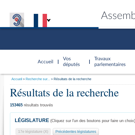
Assemb
Accèder à
la page
Vos
Travaux
Accueil
d'accueil
députés
parlementaires
Vous
Accueil
Recherche sur...
Résultats de la recherche
êtes
Résultats de la recherche
Général
ici
CONNEX
TRAVA
CONNA
DÉC
:
153465
résultats trouvés
LÉGISLATURE
(Cliquez sur l'un des boutons pour faire un choix
17e législature (X)
Précédentes législatures