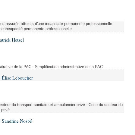
é des assurés atteints d'une incapacité permanente professionnelle -
une incapacité permanente professionnelle
atrick Hetzel
sitrative de la PAC - Simplification adminsitrative de la PAC
 Élise Leboucher
ecteur du transport sanitaire et ambulancier privé - Crise du secteur du
 privé
e Sandrine Nosbé