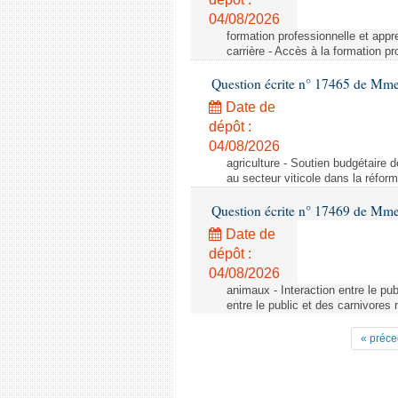
04/08/2026
formation professionnelle et appr
carrière - Accès à la formation pr
Question écrite n° 17465 de Mm
Date de
dépôt :
04/08/2026
agriculture - Soutien budgétaire 
au secteur viticole dans la réfo
Question écrite n° 17469 de Mm
Date de
dépôt :
04/08/2026
animaux - Interaction entre le pu
entre le public et des carnivores
« préce