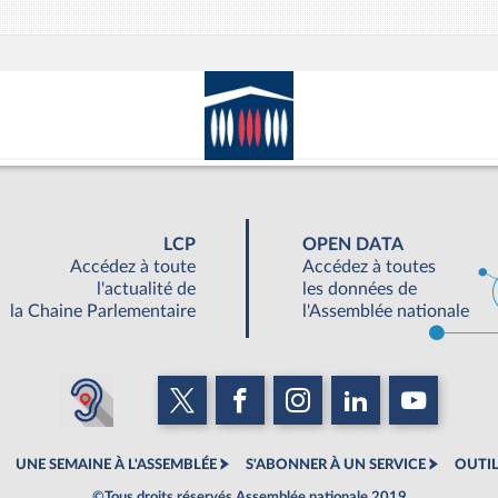
LCP
OPEN DATA
Accédez à toute
Accédez à toutes
l'actualité de
les données de
la Chaine Parlementaire
l'Assemblée nationale
UNE SEMAINE À L'ASSEMBLÉE
S'ABONNER À UN SERVICE
OUTIL
©Tous droits réservés Assemblée nationale 2019