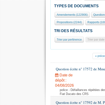
TYPES DE DOCUMENTS
Amendements (122906)
Question
Propositions (2244)
Rapports (10
TRI DES RÉSULTATS
Trier par pertinence
Trier par date
« préce
Question écrite n° 17572 de Mm
Date de
dépôt :
04/08/2026
police - Défaillances répétées d
Fiat Ducato des CRS
Question écrite n° 17592 de M. P