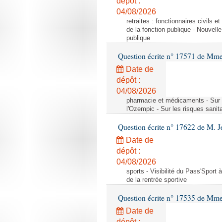
dépôt :
04/08/2026
retraites : fonctionnaires civils 
de la fonction publique - Nouvell
publique
Question écrite n° 17571 de M
Date de
dépôt :
04/08/2026
pharmacie et médicaments - Sur l
l'Ozempic - Sur les risques sanit
Question écrite n° 17622 de M. 
Date de
dépôt :
04/08/2026
sports - Visibilité du Pass'Sport à
de la rentrée sportive
Question écrite n° 17535 de Mme
Date de
dépôt :