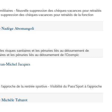
et militaires - Nouvelle suppression des chèques-vacances pour retraités
e suppression des chèques-vacances pour retraités de la fonction
me Nadège Abomangoli
es risques sanitaires et les pénuries liés au détournement de
aires et les pénuries liés au détournement de l'Ozempic
Jean-Michel Jacques
 l'approche de la rentrée sportive - Visibilité du Pass'Sport à l'approche
 Michèle Tabarot