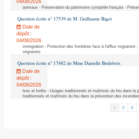
04/08/2026
animaux - Préservation du patrimoine cynophile français - Préser
Question écrite n° 17539 de M. Guillaume Bigot
Date de
dépôt :
04/08/2026
immigration - Protection des frontières face à l'afflux migratoire -
migratoire
Question écrite n° 17482 de Mme Danielle Brulebois
Date de
dépôt :
04/08/2026
bois et forêts - Usages traditionnels et maîtrisés du feu dans la
traditionnels et maîtrisés du feu dans la prévention des incendie
1
2
3