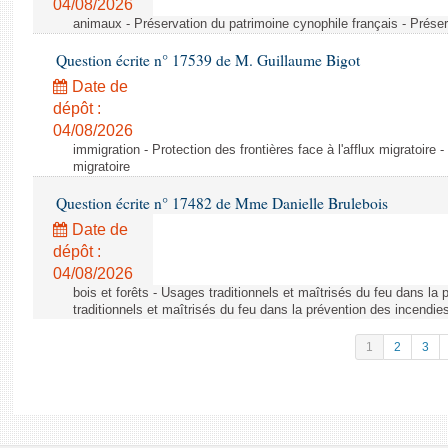
04/08/2026
animaux - Préservation du patrimoine cynophile français - Préser
Question écrite n° 17539 de M. Guillaume Bigot
Date de
dépôt :
04/08/2026
immigration - Protection des frontières face à l'afflux migratoire -
migratoire
Question écrite n° 17482 de Mme Danielle Brulebois
Date de
dépôt :
04/08/2026
bois et forêts - Usages traditionnels et maîtrisés du feu dans la
traditionnels et maîtrisés du feu dans la prévention des incendie
1
2
3