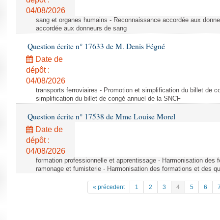
04/08/2026
sang et organes humains - Reconnaissance accordée aux donne
accordée aux donneurs de sang
Question écrite n° 17633 de M. Denis Fégné
Date de
dépôt :
04/08/2026
transports ferroviaires - Promotion et simplification du billet d
simplification du billet de congé annuel de la SNCF
Question écrite n° 17538 de Mme Louise Morel
Date de
dépôt :
04/08/2026
formation professionnelle et apprentissage - Harmonisation des f
ramonage et fumisterie - Harmonisation des formations et des qu
« précedent
1
2
3
4
5
6